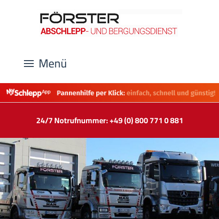
Menü
24/7 Notrufnummer: +49 (0) 800 771 0 881