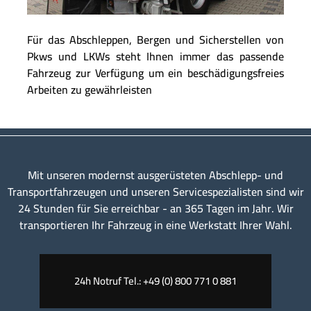
Für das Abschleppen, Bergen und Sicherstellen von
Pkws und LKWs steht Ihnen immer das passende
Fahrzeug zur Verfügung um ein beschädigungsfreies
Arbeiten zu gewährleisten
Mit unseren modernst ausgerüsteten Abschlepp- und
Transportfahrzeugen und unseren Servicespezialisten sind wir
24 Stunden für Sie erreichbar - an 365 Tagen im Jahr. Wir
transportieren Ihr Fahrzeug in eine Werkstatt Ihrer Wahl.
24h Notruf Tel.: +49 (0) 800 771 0 881