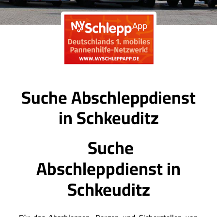
Suche Abschleppdienst
in Schkeuditz
Suche
Abschleppdienst in
Schkeuditz