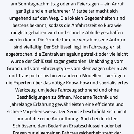
am Sonntagnachmittag oder an Feiertagen – ein Anruf
genügt und ein erfahrener Mitarbeiter macht sich
umgehend auf den Weg. Die lokalen Gegebenheiten sind
bestens bekannt, sodass die Anfahrtszeit so kurz wie
möglich gehalten wird und schnelle Abhilfe geschaffen
werden kann. Die Gründe für eine verschlossene Autotür
sind vielfältig: Der Schlüssel liegt im Fahrzeug, er ist
abgebrochen, die Zentralverriegelung streikt oder vielleicht
wurde der Schlüssel sogar gestohlen. Unabhängig vom
Grund und vom Fahrzeugtyp – vom Kleinwagen über SUVs
und Transporter bis hin zu anderen Modellen – verfügen
die Experten über das nötige Know-how und spezialisiertes
Werkzeug, um jedes Fahrzeug schonend und ohne
Beschädigungen zu öffnen. Moderne Technik und
jahrelange Erfahrung gewährleisten eine effiziente und
sichere Vorgehensweise. Der Service beschränkt sich nicht
nur auf die reine Autoöffnung. Auch bei defekten
Schlössern, dem Bedarf an Ersatzschlüsseln oder bei
Fragen zur allgemeinen Fahrzeugsicherheit steht der