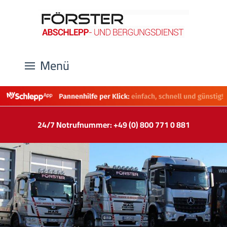
Menü
24/7 Notrufnummer: +49 (0) 800 771 0 881