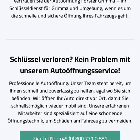
Vertrauen Sie der Autoöffnung Förster Grimma – Ihr
Schlüsseldienst für Grimma und Umgebung, wenn es um
die schnelle und sichere Öffnung Ihres Fahrzeugs geht.
Schlüssel verloren? Kein Problem mit
unserem Autoöffnungsservice!
Professionelle Autoöffnung: Unser Team steht bereit, um
Ihnen schnell und zuverlässig zu helfen, egal wo Sie sich
befinden. Wir öffnen Ihr Auto direkt vor Ort, damit Sie
schnellstmöglich wieder mobil sind. Unsere erfahrenen
Mitarbeiter sind spezialisiert auf eine schonende
Öffnungstechnik, um Schäden am Fahrzeug zu vermeiden.
24h Tel.Nr.: +49 (0) 800 771 0 881