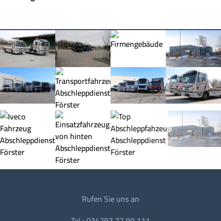
Rufen Sie uns an
Tel.: 034297 77 90 111