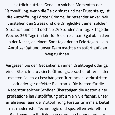
plötzlich nutzlos. Genau in solchen Momenten der
Verzweiflung, wenn die Zeit drängt und der Frust steigt, ist
die Autoöffnung Förster Grimma Ihr rettender Anker. Wir
verstehen den Stress und die Dringlichkeit einer solchen
Situation und sind deshalb 24 Stunden am Tag, 7 Tage die
Woche, 365 Tage im Jahr für Sie erreichbar. Egal ob mitten
in der Nacht, an einem Sonntag oder an Feiertagen – ein
Anruf genügt und unser Team macht sich sofort auf den
Weg zu Ihnen.
Vergessen Sie den Gedanken an einen Drahtbügel oder gar
einen Stein. Improvisierte Öffnungsversuche führen in den
meisten Fällen zu beschädigten Türrahmen, zerkratztem
Lack oder gar defekter Elektronik. Die Kosten für die
Reparatur solcher Schäden übersteigen die Kosten einer
professionellen Autoöffnung oft um ein Vielfaches. Unser
erfahrenes Team der Autoöffnung Förster Grimma arbeitet
mit modernster Technologie und speziell entwickeltem
Werkzeug, um Ihr Fahrzeug schnell, schonend und vor