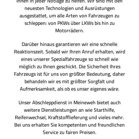
Ihnen in jeder Notlage zu helfen. Wir sind mit den
neuesten Technologien und Ausrüstungen
ausgestattet, um alle Arten von Fahrzeugen zu
schleppen: von PKWs über LKWs bis hin zu
Motorrädern.
Darüber hinaus garantieren wir eine schnelle
Reaktionszeit. Sobald wir Ihren Anruf erhalten, wird
eines unserer Spezialfahrzeuge so schnell wie
möglich zu Ihnen geschickt. Die Sicherheit Ihres
Fahrzeugs ist für uns von größter Bedeutung, daher
behandeln wir es mit größter Sorgfalt und
Aufmerksamkeit, als ob es unser eigenes wäre.
Unser Abschleppdienst in Meineweh bietet auch
weitere Dienstleistungen an wie Starthilfe,
Reifenwechsel, Kraftstofflieferung und vieles mehr.
Bei uns erhalten Sie kompetenten und freundlichen
Service zu fairen Preisen.