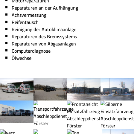
Motorreparaturen
Reparaturen an der Aufhängung
Achsvermessung
Reifentausch
Reinigung der Autoklimaanlage
Reparaturen des Bremssystems
Reparaturen von Abgasanlagen
Computerdiagnose
Ölwechsel