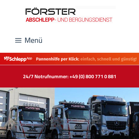
Menü
24/7 Notrufnummer: +49 (0) 800 771 0 881