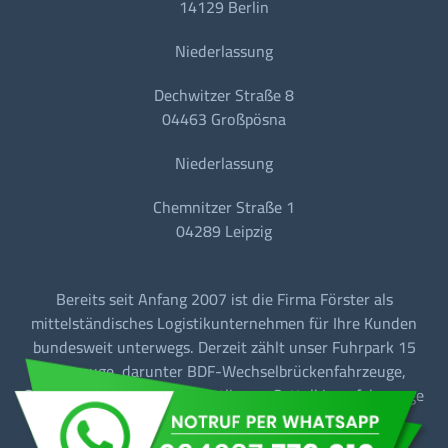
14129 Berlin
Niederlassung
Dechwitzer Straße 8
04463 Großpösna
Niederlassung
Chemnitzer Straße 1
04289 Leipzig
Bereits seit Anfang 2007 ist die Firma Förster als
mittelständisches Logistikunternehmen für Ihre Kunden
bundesweit unterwegs. Derzeit zählt unser Fuhrpark 15
Fahrzeuge, darunter BDF-Wechselbrückenfahrzeuge,
Sattelzugmaschinen mit Tautliner + Sattelkipperfahrzeuge
für den Baustellen-/Linien-/Begegnungs- und
Fernverkehr.