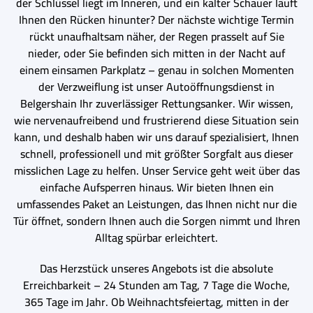
der Schlüssel liegt im Inneren, und ein kalter Schauer läuft
Ihnen den Rücken hinunter? Der nächste wichtige Termin
rückt unaufhaltsam näher, der Regen prasselt auf Sie
nieder, oder Sie befinden sich mitten in der Nacht auf
einem einsamen Parkplatz – genau in solchen Momenten
der Verzweiflung ist unser Autoöffnungsdienst in
Belgershain Ihr zuverlässiger Rettungsanker. Wir wissen,
wie nervenaufreibend und frustrierend diese Situation sein
kann, und deshalb haben wir uns darauf spezialisiert, Ihnen
schnell, professionell und mit größter Sorgfalt aus dieser
misslichen Lage zu helfen. Unser Service geht weit über das
einfache Aufsperren hinaus. Wir bieten Ihnen ein
umfassendes Paket an Leistungen, das Ihnen nicht nur die
Tür öffnet, sondern Ihnen auch die Sorgen nimmt und Ihren
Alltag spürbar erleichtert.
Das Herzstück unseres Angebots ist die absolute
Erreichbarkeit – 24 Stunden am Tag, 7 Tage die Woche,
365 Tage im Jahr. Ob Weihnachtsfeiertag, mitten in der