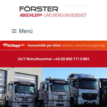
Menü
24/7 Notrufnummer: +49 (0) 800 771 0 881