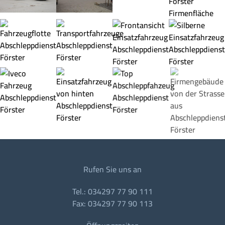
Rufen Sie uns an
Tel.: 034297 77 90 111
Fax: 034297 77 90 113