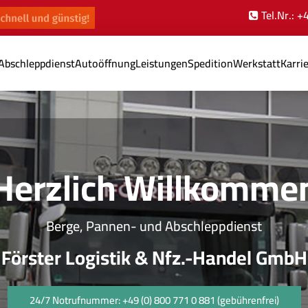
Tel.Nr.: 
Abschleppdienst
Autoöffnung
Leistungen
Spedition
Werkstatt
Karri
Herzlich Willkomme
Berge, Pannen- und Abschleppdienst
Förster Logistik & Nfz.-Handel GmbH
24/7 Notrufnummer: +49 (0) 800 771 0 881 (gebührenfrei)