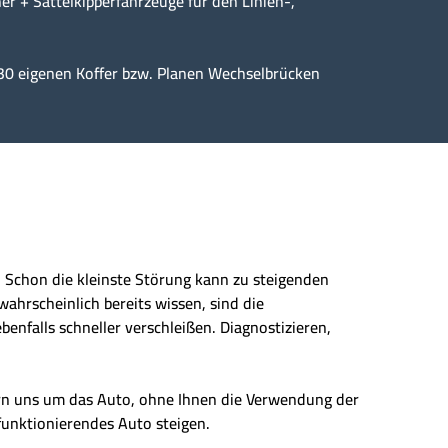
er + Sattelkipperfahrzeuge für den Linien-,
30 eigenen Koffer bzw. Planen Wechselbrücken
n. Schon die kleinste Störung kann zu steigenden
wahrscheinlich bereits wissen, sind die
enfalls schneller verschleißen. Diagnostizieren,
ern uns um das Auto, ohne Ihnen die Verwendung der
 funktionierendes Auto steigen.