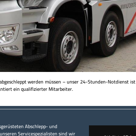
r abgeschleppt werden müssen – unser 24-Stunden-Notdienst ist 
tiert ein qualifizierter Mitarbeiter.
sgerüsteten Abschlepp- und
nseren Servicespezialisten sind wir