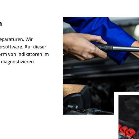
n
eparaturen. Wir
ersoftware. Auf dieser
Form von Indikatoren im
diagnostizieren.