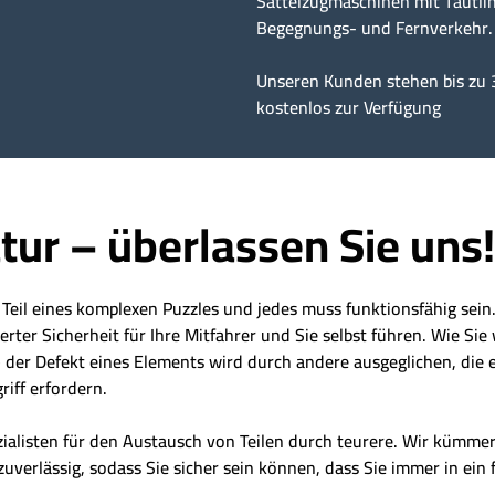
Sattelzugmaschinen mit Tautlin
Begegnungs- und Fernverkehr.
Unseren Kunden stehen bis zu 
kostenlos zur Verfügung
tur – überlassen Sie uns!
t Teil eines komplexen Puzzles und jedes muss funktionsfähig sei
er Sicherheit für Ihre Mitfahrer und Sie selbst führen. Wie Sie 
der Defekt eines Elements wird durch andere ausgeglichen, die eb
riff erfordern.
zialisten für den Austausch von Teilen durch teurere. Wir kümm
zuverlässig, sodass Sie sicher sein können, dass Sie immer in ein