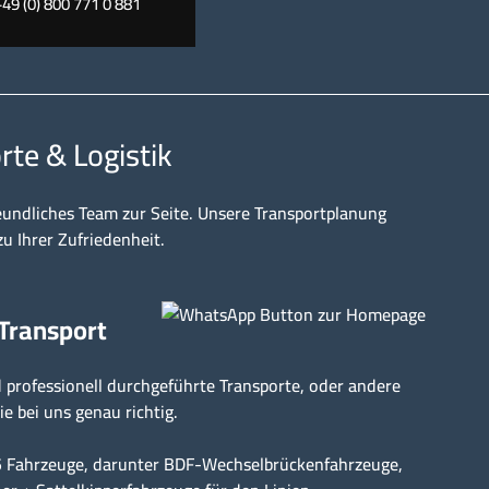
+49 (0) 800 771 0 881
rte & Logistik
eundliches Team zur Seite. Unsere Transportplanung
zu Ihrer Zufriedenheit.
 Transport
professionell durchgeführte Transporte, oder andere
ie bei uns genau richtig.
15 Fahrzeuge, darunter BDF-Wechselbrückenfahrzeuge,