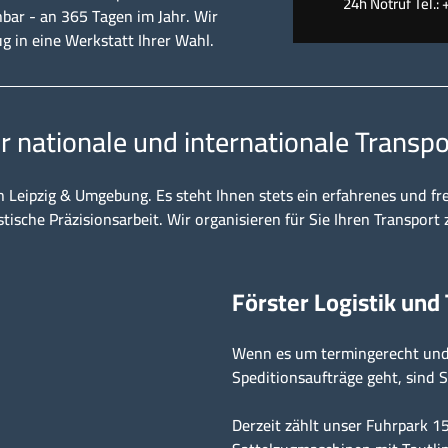
24h Notruf Tel.: 
hbar - an 365 Tagen im Jahr. Wir
ug in eine Werkstatt Ihrer Wahl.
ür nationale und internationale Transpo
n Leipzig & Umgebung. Es steht Ihnen stets ein erfahrenes und fr
stische Präzisionsarbeit. Wir organisieren für Sie Ihren Transport 
Förster Logistik und
Wenn es um termingerecht und 
Speditionsaufträge geht, sind S
Derzeit zählt unser Fuhrpark 