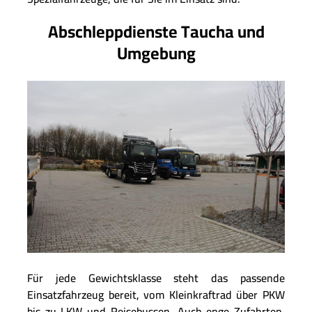
Abschleppdienste Taucha und
Umgebung
Für jede Gewichtsklasse steht das passende
Einsatzfahrzeug bereit, vom Kleinkraftrad über PKW
bis zu LKW und Reisebussen. Auch enge Zufahrten,