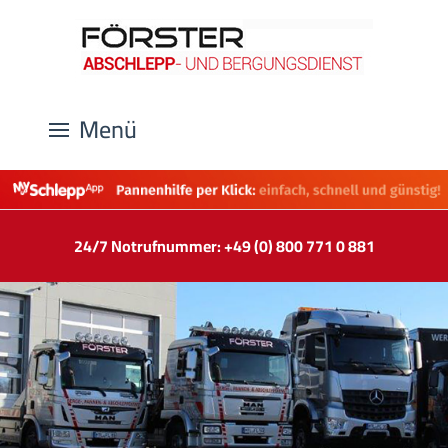
Menü
24/7 Notrufnummer: +49 (0) 800 771 0 881