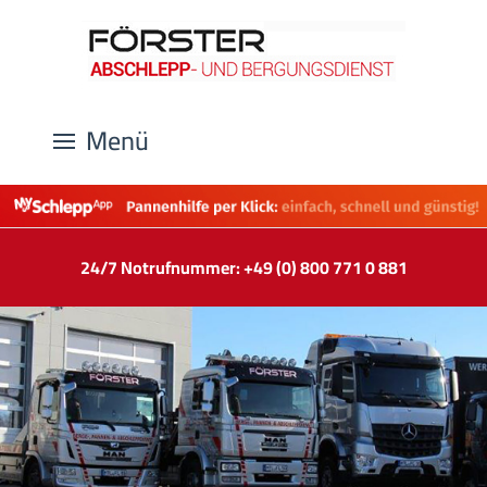
Menü
24/7 Notrufnummer: +49 (0) 800 771 0 881