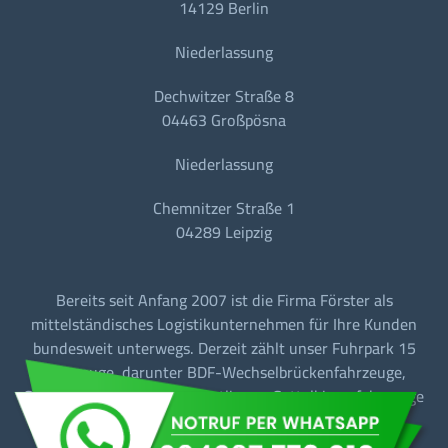
14129 Berlin
Niederlassung
Dechwitzer Straße 8
04463 Großpösna
Niederlassung
Chemnitzer Straße 1
04289 Leipzig
Bereits seit Anfang 2007 ist die Firma Förster als
mittelständisches Logistikunternehmen für Ihre Kunden
bundesweit unterwegs. Derzeit zählt unser Fuhrpark 15
Fahrzeuge, darunter BDF-Wechselbrückenfahrzeuge,
Sattelzugmaschinen mit Tautliner + Sattelkipperfahrzeuge
für den Baustellen-/Linien-/Begegnungs- und
Fernverkehr.