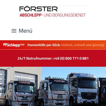
Menü
24/7 Notrufnummer: +49 (0) 800 771 0 881