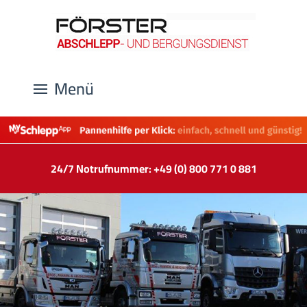
Menü
24/7 Notrufnummer: +49 (0) 800 771 0 881