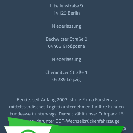
Libellenstraße 9
14129 Berlin
Niederlassung
Dechwitzer Straße 8
04463 Großpösna
Niederlassung
Chemnitzer Straße 1
04289 Leipzig
Bereits seit Anfang 2007 ist die Firma Förster als
mittelständisches Logistikunternehmen für Ihre Kunden
bundesweit unterwegs. Derzeit zählt unser Fuhrpark 15
Fahrzeuge, darunter BDF-Wechselbrückenfahrzeuge,
Sattelzugmaschinen mit Tautliner + Sattelkipperfahrzeuge