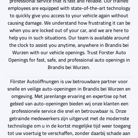
professional service that is fast and reliable. Our trained
employees are equipped with state-of-the-art technology
to quickly give you access to your vehicle again without
causing damage. We understand how frustrating it can be
when you are locked out of your car, and we are here to
help you in such situations. Our team is available around
the clock to assist you anytime, anywhere in Brandis bei
Wurzen with our vehicle openings. Trust Forster Auto
Openings for fast, safe, and professional auto openings in
Brandis bei Wurzen.
Förster Autoöffnungen is uw betrouwbare partner voor
snelle en veilige auto-openingen in Brandis bei Wurzen en
omgeving. Met jarenlange ervaring en expertise op het
gebied van auto-openingen bieden wij onze klanten een
professionele service die snel en betrouwbaar is. Onze
getrainde medewerkers zijn uitgerust met de modernste
technologie om u in de kortst mogelijke tijd weer toegang
tot uw voertuig te verschaffen, zonder daarbij schade aan