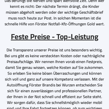
Das beruhigt die Nerven und spart wertvolle Zeit. Denn wer
kennt es nicht: Der nächste Termin drängt, die Kinder
müssen abgeholt werden oder der wichtige Geschäftsbrief
muss noch heute zur Post. In solchen Momenten ist die
schnelle Hilfe von Förster Notfall-Kfz-Öffnungen Gold wert.
Feste Preise - Top-Leistung
Die Transparenz unserer Preise ist uns besonders wichtig.
Bei uns gibt es keine versteckten Kosten oder nachträgliche
Preisaufschläge. Wir nennen Ihnen vorab einen Festpreis,
damit Sie genau wissen, welche Kosten auf Sie zukommen.
So erleben Sie keine bösen Überraschungen und können
sich voll und ganz auf unsere Kompetenz verlassen. Mit der
Autoöffnung Förster Brandis bei Wurzen entscheiden Sie
sich für einen zuverlässigen und professionellen Partner,
der Ihnen in der Not schnell und effizient zur Seite steht.
Wir sorgen dafür, dass Sie schnellstmöglich wieder mobil
sind und Ihre Fahrt fortsetzen können, ob zum wichtigen