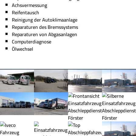
Achsvermessung
Reifentausch
Reinigung der Autoklimaanlage
Reparaturen des Bremssystems
Reparaturen von Abgasanlagen
Computerdiagnose
Ölwechsel