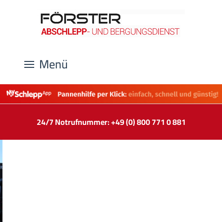
Menü
24/7 Notrufnummer: +49 (0) 800 771 0 881