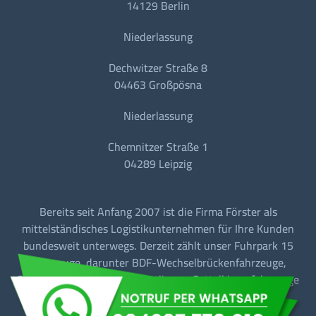
14129 Berlin
Niederlassung
Dechwitzer Straße 8
04463 Großpösna
Niederlassung
Chemnitzer Straße 1
04289 Leipzig
Bereits seit Anfang 2007 ist die Firma Förster als
mittelständisches Logistikunternehmen für Ihre Kunden
bundesweit unterwegs. Derzeit zählt unser Fuhrpark 15
Fahrzeuge, darunter BDF-Wechselbrückenfahrzeuge,
Sattelzugmaschinen mit Tautliner + Sattelkipperfahrzeuge
für den Baustellen-/Linien-/Begegnungs- und
Fernverkehr.