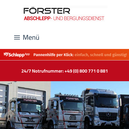
Menü
24/7 Notrufnummer: +49 (0) 800 771 0 881