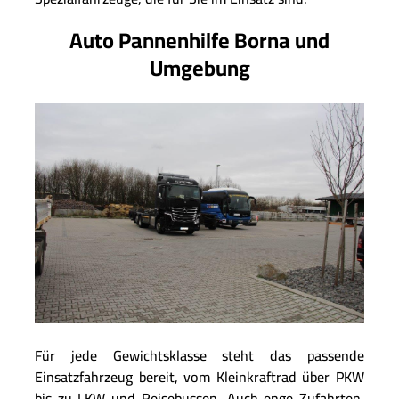
Auto Pannenhilfe Borna und
Umgebung
Für jede Gewichtsklasse steht das passende
Einsatzfahrzeug bereit, vom Kleinkraftrad über PKW
bis zu LKW und Reisebussen. Auch enge Zufahrten,