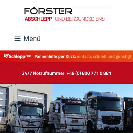
Menü
24/7 Notrufnummer: +49 (0) 800 771 0 881