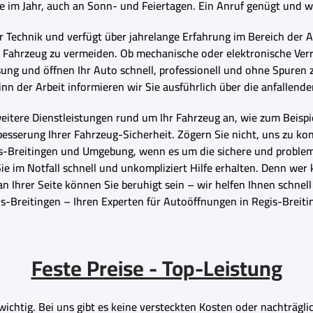
 im Jahr, auch an Sonn- und Feiertagen. Ein Anruf genügt und
r Technik und verfügt über jahrelange Erfahrung im Bereich der A
Fahrzeug zu vermeiden. Ob mechanische oder elektronische Verr
ng und öffnen Ihr Auto schnell, professionell und ohne Spuren zu
inn der Arbeit informieren wir Sie ausführlich über die anfallend
itere Dienstleistungen rund um Ihr Fahrzeug an, wie zum Beispie
esserung Ihrer Fahrzeug-Sicherheit. Zögern Sie nicht, uns zu ko
egis-Breitingen und Umgebung, wenn es um die sichere und problem
 im Notfall schnell und unkompliziert Hilfe erhalten. Denn wer 
 an Ihrer Seite können Sie beruhigt sein – wir helfen Ihnen schnell
is-Breitingen – Ihren Experten für Autoöffnungen in Regis-Brei
Feste Preise - Top-Leistung
wichtig. Bei uns gibt es keine versteckten Kosten oder nachträgl