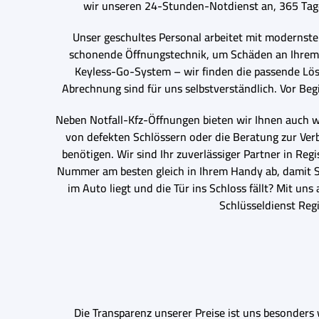
wir unseren 24-Stunden-Notdienst an, 365 Tage
Unser geschultes Personal arbeitet mit modernste
schonende Öffnungstechnik, um Schäden an Ihrem 
Keyless-Go-System – wir finden die passende Lösu
Abrechnung sind für uns selbstverständlich. Vor Beg
Neben Notfall-Kfz-Öffnungen bieten wir Ihnen auch we
von defekten Schlössern oder die Beratung zur Verb
benötigen. Wir sind Ihr zuverlässiger Partner in R
Nummer am besten gleich in Ihrem Handy ab, damit Sie
im Auto liegt und die Tür ins Schloss fällt? Mit uns
Schlüsseldienst Reg
Die Transparenz unserer Preise ist uns besonders 