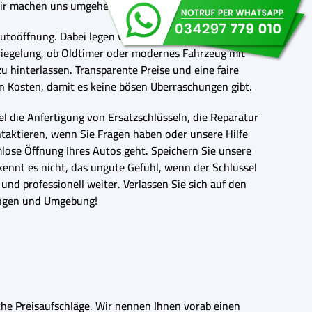
 wir machen uns umgehend auf den Weg zu Ihnen.
utoöffnung. Dabei legen wir größten Wert auf eine
iegelung, ob Oldtimer oder modernes Fahrzeug mit
 hinterlassen. Transparente Preise und eine faire
en Kosten, damit es keine bösen Überraschungen gibt.
l die Anfertigung von Ersatzschlüsseln, die Reparatur
ntaktieren, wenn Sie Fragen haben oder unsere Hilfe
lose Öffnung Ihres Autos geht. Speichern Sie unsere
kennt es nicht, das ungute Gefühl, wenn der Schlüssel
 und professionell weiter. Verlassen Sie sich auf den
tingen und Umgebung!
iche Preisaufschläge. Wir nennen Ihnen vorab einen