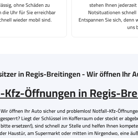
lässig, ohne Schäden zu
stehen Ihnen jederzeit
 die Uhr für Sie erreichbar
Notsituationen schnell 
chnell wieder mobil sind.
Entspannen Sie sich, denn wi
uns 
itzer in Regis-Breitingen - Wir öffnen Ihr 
l-Kfz-Öffnungen in Regis-Bre
– Wir öffnen Ihr Auto sicher und problemlos! Notfall-Kfz-Öffnunge
usgesperrt? Liegt der Schlüssel im Kofferraum oder steckt er abge
bitte ersetzen!), sind schnell zur Stelle und helfen Ihnen kompet
r der Haustür, am Supermarkt oder mitten im Nirgendwo, eine äuß