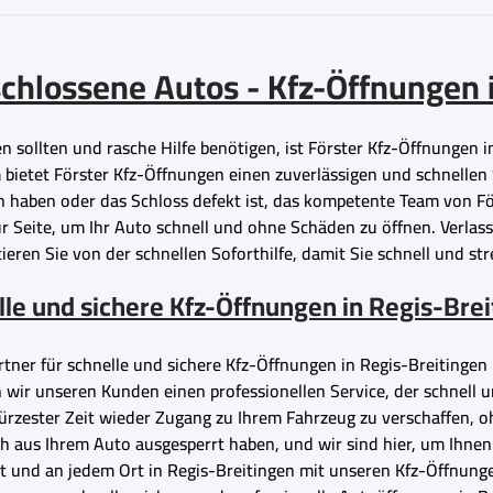
rschlossene Autos - Kfz-Öffnungen 
n sollten und rasche Hilfe benötigen, ist Förster Kfz-Öffnungen i
bietet Förster Kfz-Öffnungen einen zuverlässigen und schnellen 
en haben oder das Schloss defekt ist, das kompetente Team von F
Seite, um Ihr Auto schnell und ohne Schäden zu öffnen. Verlassen
eren Sie von der schnellen Soforthilfe, damit Sie schnell und str
le und sichere Kfz-Öffnungen in Regis-Bre
artner für schnelle und sichere Kfz-Öffnungen in Regis-Breiting
ir unseren Kunden einen professionellen Service, der schnell und
ürzester Zeit wieder Zugang zu Ihrem Fahrzeug zu verschaffen, 
ch aus Ihrem Auto ausgesperrt haben, und wir sind hier, um Ihnen
it und an jedem Ort in Regis-Breitingen mit unseren Kfz-Öffnunge