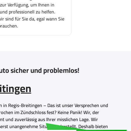
 zur Verfügung, um Ihnen in
und professionell zu helfen.
r sind für Sie da, egal wann Sie
brauchen.
Auto sicher und problemlos!
itingen
n in Regis-Breitingen – Das ist unser Versprechen und
brochen im Zündschloss fest? Keine Panik! Wir, der
ent und zuverlässig aus Ihrer misslichen Lage. Wir
erst unangenehme Situation darstellt. Deshalb bieten