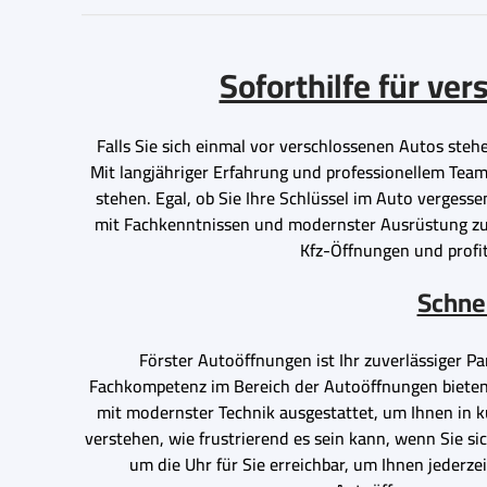
Soforthilfe für ve
Falls Sie sich einmal vor verschlossenen Autos stehe
Mit langjähriger Erfahrung und professionellem Team 
stehen. Egal, ob Sie Ihre Schlüssel im Auto vergess
mit Fachkenntnissen und modernster Ausrüstung zur 
Kfz-Öffnungen und profiti
Schnel
Förster Autoöffnungen ist Ihr zuverlässiger P
Fachkompetenz im Bereich der Autoöffnungen bieten w
mit modernster Technik ausgestattet, um Ihnen in k
verstehen, wie frustrierend es sein kann, wenn Sie si
um die Uhr für Sie erreichbar, um Ihnen jederze