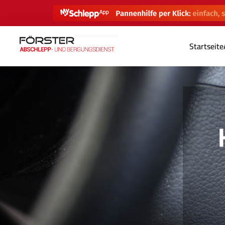
Startseite
Herzlich W
Professionelle Autoöffnung 
Förster Logistik & N
Service Rufnummer: +49 (0) 800 77