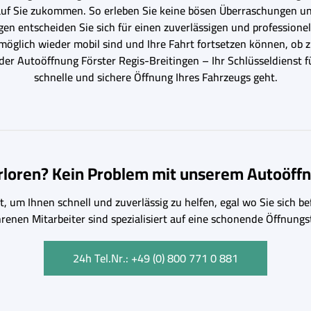
 auf Sie zukommen. So erleben Sie keine bösen Überraschungen u
en entscheiden Sie sich für einen zuverlässigen und professionell
lstmöglich wieder mobil sind und Ihre Fahrt fortsetzen können, o
 der Autoöffnung Förster Regis-Breitingen – Ihr Schlüsseldienst
schnelle und sichere Öffnung Ihres Fahrzeugs geht.
erloren? Kein Problem mit unserem Autoöffn
, um Ihnen schnell und zuverlässig zu helfen, egal wo Sie sich bef
hrenen Mitarbeiter sind spezialisiert auf eine schonende Öffnu
24h Tel.Nr.: +49 (0) 800 771 0 881