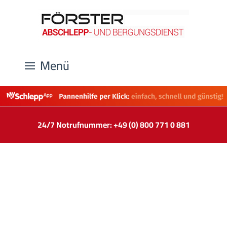
Menü
24/7 Notrufnummer: +49 (0) 800 771 0 881