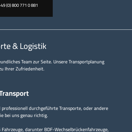
+49 (0) 800 771 0 881
rte & Logistik
eundliches Team zur Seite. Unsere Transportplanung
zu Ihrer Zufriedenheit.
 Transport
professionell durchgeführte Transporte, oder andere
ie bei uns genau richtig.
15 Fahrzeuge, darunter BDF-Wechselbrückenfahrzeuge,