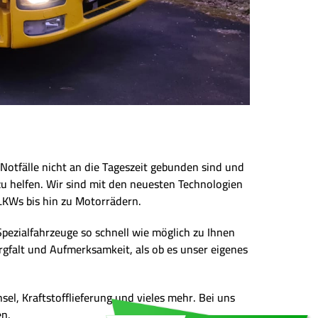
Notfälle nicht an die Tageszeit gebunden sind und
zu helfen. Wir sind mit den neuesten Technologien
LKWs bis hin zu Motorrädern.
Spezialfahrzeuge so schnell wie möglich zu Ihnen
rgfalt und Aufmerksamkeit, als ob es unser eigenes
el, Kraftstofflieferung und vieles mehr. Bei uns
en.