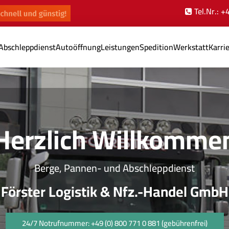
Tel.Nr.: 
Abschleppdienst
Autoöffnung
Leistungen
Spedition
Werkstatt
Karri
Herzlich Willkomme
Berge, Pannen- und Abschleppdienst
Förster Logistik & Nfz.-Handel GmbH
24/7 Notrufnummer: +49 (0) 800 771 0 881 (gebührenfrei)