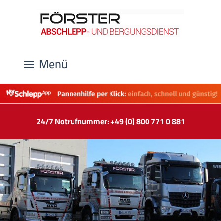
Menü
24/7 Notrufnummer: +49 (0) 800 771 0 881