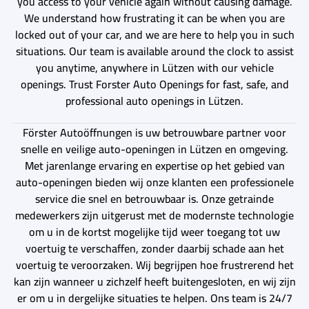
you access to your vehicle again without causing damage.
We understand how frustrating it can be when you are
locked out of your car, and we are here to help you in such
situations. Our team is available around the clock to assist
you anytime, anywhere in Lützen with our vehicle
openings. Trust Forster Auto Openings for fast, safe, and
professional auto openings in Lützen.
Förster Autoöffnungen is uw betrouwbare partner voor
snelle en veilige auto-openingen in Lützen en omgeving.
Met jarenlange ervaring en expertise op het gebied van
auto-openingen bieden wij onze klanten een professionele
service die snel en betrouwbaar is. Onze getrainde
medewerkers zijn uitgerust met de modernste technologie
om u in de kortst mogelijke tijd weer toegang tot uw
voertuig te verschaffen, zonder daarbij schade aan het
voertuig te veroorzaken. Wij begrijpen hoe frustrerend het
kan zijn wanneer u zichzelf heeft buitengesloten, en wij zijn
er om u in dergelijke situaties te helpen. Ons team is 24/7