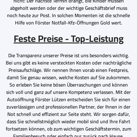
nicht: Der nächste Termin drängt, die Kinder müssen
abgeholt werden oder der wichtige Geschäftsbrief muss
noch heute zur Post. In solchen Momenten ist die schnelle
Hilfe von Förster Notfall-Kfz-Öffnungen Gold wert.
Feste Preise - Top-Leistung
Die Transparenz unserer Preise ist uns besonders wichtig.
Bei uns gibt es keine versteckten Kosten oder nachträgliche
Preisaufschläge. Wir nennen Ihnen vorab einen Festpreis,
damit Sie genau wissen, welche Kosten auf Sie zukommen.
So erleben Sie keine bösen Überraschungen und können
sich voll und ganz auf unsere Kompetenz verlassen. Mit der
Autoöffnung Förster Lützen entscheiden Sie sich für einen
zuverlässigen und professionellen Partner, der Ihnen in der
Not schnell und effizient zur Seite steht. Wir sorgen dafür,
dass Sie schnellstmöglich wieder mobil sind und Ihre Fahrt
fortsetzen können, ob zum wichtigen Geschäftstermin, zum
Familienbesuch oder einfach nur zurück nach Hause.