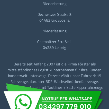
Niederlassung
Dechwitzer Straße 8
04463 Großpösna
Niederlassung
Chemnitzer Straße 1
04289 Leipzig
Bereits seit Anfang 2007 ist die Firma Förster als
mittelständisches Logistikunternehmen für Ihre Kunden
bundesweit unterwegs. Derzeit zählt unser Fuhrpark 15
Fahrzeuge, darunter BDF-Wechselbrückenfahrzeuge,
Sattelzugmaschinen mit Tautliner + Sattelkipperfahrzeuge
für den Baustellen-/Linien-/Begegnungs- und
Fernverkehr.