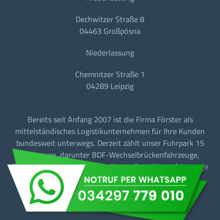
Dechwitzer Straße 8
04463 Großpösna
Niederlassung
Chemnitzer Straße 1
04289 Leipzig
Bereits seit Anfang 2007 ist die Firma Förster als
mittelständisches Logistikunternehmen für Ihre Kunden
bundesweit unterwegs. Derzeit zählt unser Fuhrpark 15
Fahrzeuge, darunter BDF-Wechselbrückenfahrzeuge,
Sattelzugmaschinen mit Tautliner + Sattelkipperfahrzeuge
für den Baustellen-/Linien-/Begegnungs- und
Fernverkehr.