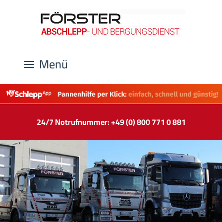
Menü
24/7 Notrufnummer: +49 (0) 800 771 0 881