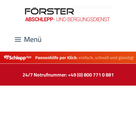
Menü
24/7 Notrufnummer: +49 (0) 800 771 0 881