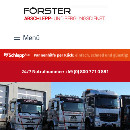
Menü
24/7 Notrufnummer: +49 (0) 800 771 0 881