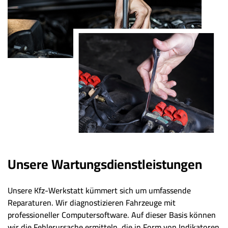
Unsere Wartungsdienstleistungen
Unsere Kfz-Werkstatt kümmert sich um umfassende
Reparaturen. Wir diagnostizieren Fahrzeuge mit
professioneller Computersoftware. Auf dieser Basis können
wir die Fehlerursache ermitteln, die in Form von Indikatoren