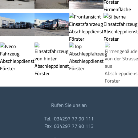
Rufen Sie uns an
Tel.: 034297 77 90 111
Fax: 034297 77 90 113