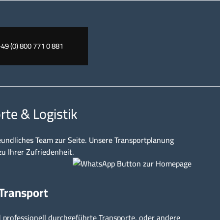
+49 (0) 800 771 0 881
rte & Logistik
eundliches Team zur Seite. Unsere Transportplanung
zu Ihrer Zufriedenheit.
 Transport
professionell durchgeführte Transporte, oder andere