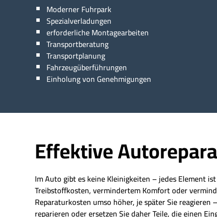
Moderner Fuhrpark
Spezialverladungen
erforderliche Montagearbeiten
Transportberatung
Transportplanung
Fahrzeugüberführungen
Einholung von Genehmigungen
Effektive Autorepara
Im Auto gibt es keine Kleinigkeiten – jedes Element is
Treibstoffkosten, vermindertem Komfort oder vermindert
Reparaturkosten umso höher, je später Sie reagieren – 
reparieren oder ersetzen Sie daher Teile, die einen Eing