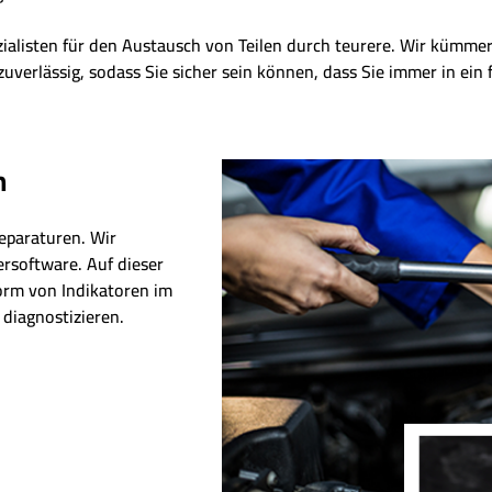
zialisten für den Austausch von Teilen durch teurere. Wir kümm
zuverlässig, sodass Sie sicher sein können, dass Sie immer in ein
n
eparaturen. Wir
ersoftware. Auf dieser
Form von Indikatoren im
diagnostizieren.