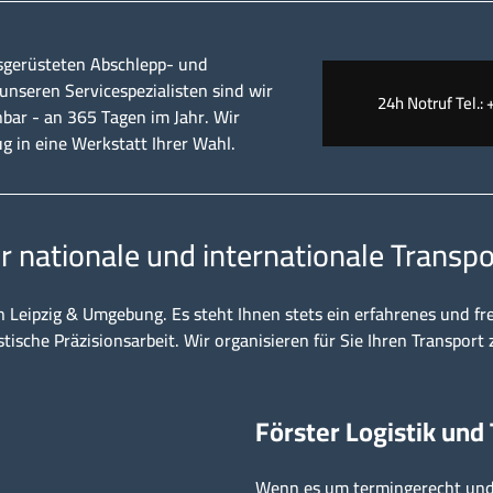
sgerüsteten Abschlepp- und
nseren Servicespezialisten sind wir
24h Notruf Tel.: 
hbar - an 365 Tagen im Jahr. Wir
ug in eine Werkstatt Ihrer Wahl.
ür nationale und internationale Transpo
n Leipzig & Umgebung. Es steht Ihnen stets ein erfahrenes und fr
stische Präzisionsarbeit. Wir organisieren für Sie Ihren Transport 
Förster Logistik und
Wenn es um termingerecht und 