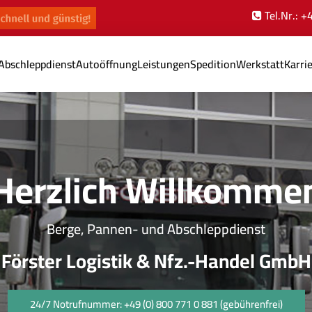
Tel.Nr.: 
Abschleppdienst
Autoöffnung
Leistungen
Spedition
Werkstatt
Karri
Herzlich Willkomme
Berge, Pannen- und Abschleppdienst
Förster Logistik & Nfz.-Handel GmbH
24/7 Notrufnummer: +49 (0) 800 771 0 881 (gebührenfrei)