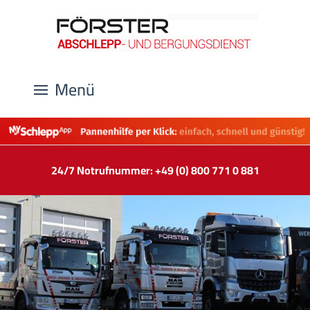
Menü
24/7 Notrufnummer: +49 (0) 800 771 0 881