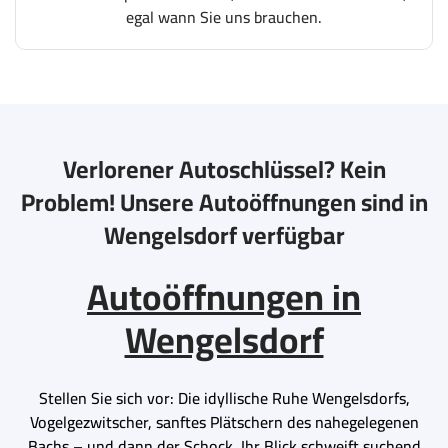
egal wann Sie uns brauchen.
Verlorener Autoschlüssel? Kein
Problem! Unsere Autoöffnungen sind in
Wengelsdorf verfügbar
Autoöffnungen in
Wengelsdorf
Stellen Sie sich vor: Die idyllische Ruhe Wengelsdorfs,
Vogelgezwitscher, sanftes Plätschern des nahegelegenen
Bachs – und dann der Schock. Ihr Blick schweift suchend