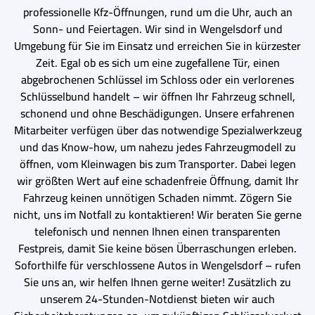
professionelle Kfz-Öffnungen, rund um die Uhr, auch an
Sonn- und Feiertagen. Wir sind in Wengelsdorf und
Umgebung für Sie im Einsatz und erreichen Sie in kürzester
Zeit. Egal ob es sich um eine zugefallene Tür, einen
abgebrochenen Schlüssel im Schloss oder ein verlorenes
Schlüsselbund handelt – wir öffnen Ihr Fahrzeug schnell,
schonend und ohne Beschädigungen. Unsere erfahrenen
Mitarbeiter verfügen über das notwendige Spezialwerkzeug
und das Know-how, um nahezu jedes Fahrzeugmodell zu
öffnen, vom Kleinwagen bis zum Transporter. Dabei legen
wir größten Wert auf eine schadenfreie Öffnung, damit Ihr
Fahrzeug keinen unnötigen Schaden nimmt. Zögern Sie
nicht, uns im Notfall zu kontaktieren! Wir beraten Sie gerne
telefonisch und nennen Ihnen einen transparenten
Festpreis, damit Sie keine bösen Überraschungen erleben.
Soforthilfe für verschlossene Autos in Wengelsdorf – rufen
Sie uns an, wir helfen Ihnen gerne weiter! Zusätzlich zu
unserem 24-Stunden-Notdienst bieten wir auch