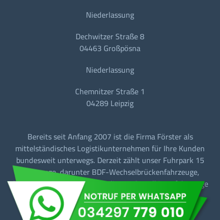
Niederlassung
Dechwitzer Straße 8
04463 Großpösna
Niederlassung
Chemnitzer Straße 1
04289 Leipzig
Bereits seit Anfang 2007 ist die Firma Förster als
mittelständisches Logistikunternehmen für Ihre Kunden
bundesweit unterwegs. Derzeit zählt unser Fuhrpark 15
Fahrzeuge, darunter BDF-Wechselbrückenfahrzeuge,
Sattelzugmaschinen mit Tautliner + Sattelkipperfahrzeuge
für den Baustellen-/Linien-/Begegnungs- und
Fernverkehr.