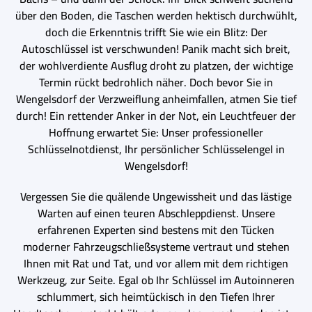
über den Boden, die Taschen werden hektisch durchwühlt,
doch die Erkenntnis trifft Sie wie ein Blitz: Der
Autoschlüssel ist verschwunden! Panik macht sich breit,
der wohlverdiente Ausflug droht zu platzen, der wichtige
Termin rückt bedrohlich näher. Doch bevor Sie in
Wengelsdorf der Verzweiflung anheimfallen, atmen Sie tief
durch! Ein rettender Anker in der Not, ein Leuchtfeuer der
Hoffnung erwartet Sie: Unser professioneller
Schlüsselnotdienst, Ihr persönlicher Schlüsselengel in
Wengelsdorf!
Vergessen Sie die quälende Ungewissheit und das lästige
Warten auf einen teuren Abschleppdienst. Unsere
erfahrenen Experten sind bestens mit den Tücken
moderner Fahrzeugschließsysteme vertraut und stehen
Ihnen mit Rat und Tat, und vor allem mit dem richtigen
Werkzeug, zur Seite. Egal ob Ihr Schlüssel im Autoinneren
schlummert, sich heimtückisch in den Tiefen Ihrer