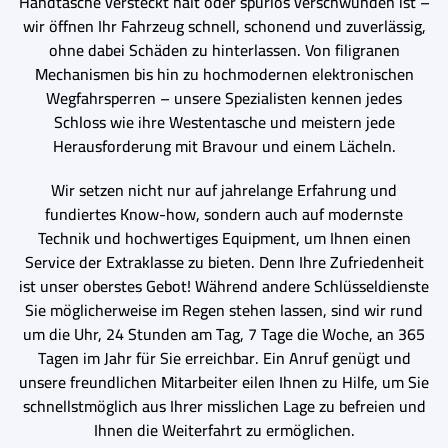
Handtasche versteckt hält oder spurlos verschwunden ist –
wir öffnen Ihr Fahrzeug schnell, schonend und zuverlässig,
ohne dabei Schäden zu hinterlassen. Von filigranen
Mechanismen bis hin zu hochmodernen elektronischen
Wegfahrsperren – unsere Spezialisten kennen jedes
Schloss wie ihre Westentasche und meistern jede
Herausforderung mit Bravour und einem Lächeln.
Wir setzen nicht nur auf jahrelange Erfahrung und
fundiertes Know-how, sondern auch auf modernste
Technik und hochwertiges Equipment, um Ihnen einen
Service der Extraklasse zu bieten. Denn Ihre Zufriedenheit
ist unser oberstes Gebot! Während andere Schlüsseldienste
Sie möglicherweise im Regen stehen lassen, sind wir rund
um die Uhr, 24 Stunden am Tag, 7 Tage die Woche, an 365
Tagen im Jahr für Sie erreichbar. Ein Anruf genügt und
unsere freundlichen Mitarbeiter eilen Ihnen zu Hilfe, um Sie
schnellstmöglich aus Ihrer misslichen Lage zu befreien und
Ihnen die Weiterfahrt zu ermöglichen.