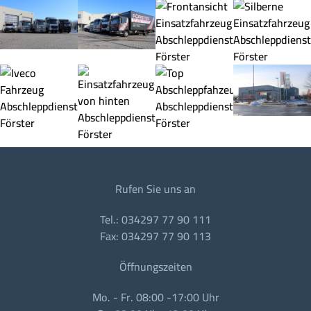
Rufen Sie uns an
Tel.: 034297 77 90 111
Fax: 034297 77 90 113
Öffnungszeiten
Mo. - Fr. 08:00 -17:00 Uhr