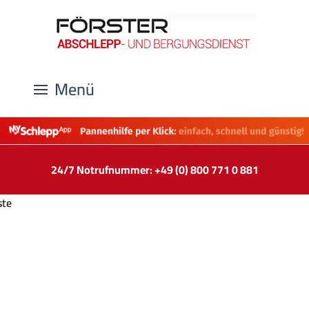
Menü
24/7 Notrufnummer: +49 (0) 800 771 0 881