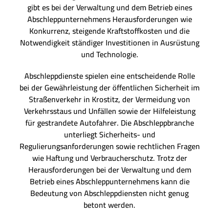
gibt es bei der Verwaltung und dem Betrieb eines
Abschleppunternehmens Herausforderungen wie
Konkurrenz, steigende Kraftstoffkosten und die
Notwendigkeit ständiger Investitionen in Ausrüstung
und Technologie.
Abschleppdienste spielen eine entscheidende Rolle
bei der Gewährleistung der öffentlichen Sicherheit im
Straßenverkehr in Krostitz, der Vermeidung von
Verkehrsstaus und Unfällen sowie der Hilfeleistung
für gestrandete Autofahrer. Die Abschleppbranche
unterliegt Sicherheits- und
Regulierungsanforderungen sowie rechtlichen Fragen
wie Haftung und Verbraucherschutz. Trotz der
Herausforderungen bei der Verwaltung und dem
Betrieb eines Abschleppunternehmens kann die
Bedeutung von Abschleppdiensten nicht genug
betont werden.