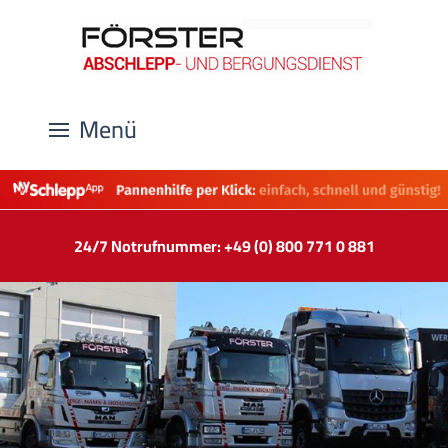
Menü
24/7 Notrufnummer: +49 (0) 800 771 0 881