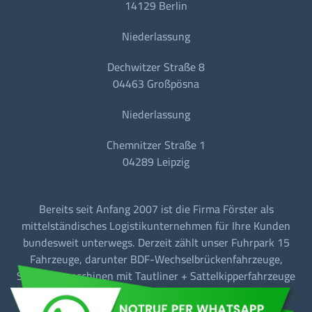
14129 Berlin
Niederlassung
Dechwitzer Straße 8
04463 Großpösna
Niederlassung
Chemnitzer Straße 1
04289 Leipzig
Bereits seit Anfang 2007 ist die Firma Förster als
mittelständisches Logistikunternehmen für Ihre Kunden
bundesweit unterwegs. Derzeit zählt unser Fuhrpark 15
Fahrzeuge, darunter BDF-Wechselbrückenfahrzeuge,
Sattelzugmaschinen mit Tautliner + Sattelkipperfahrzeuge
für den Baustellen-/Linien-/Begegnungs- und
Fernverkehr.