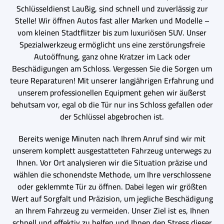
Schlüsseldienst Laußig, sind schnell und zuverlässig zur
Stelle! Wir öffnen Autos fast aller Marken und Modelle –
vom kleinen Stadtflitzer bis zum luxuriösen SUV. Unser
Spezialwerkzeug ermöglicht uns eine zerstörungsfreie
Autoöffnung, ganz ohne Kratzer im Lack oder
Beschädigungen am Schloss. Vergessen Sie die Sorgen um
teure Reparaturen! Mit unserer langjährigen Erfahrung und
unserem professionellen Equipment gehen wir äußerst
behutsam vor, egal ob die Tür nur ins Schloss gefallen oder
der Schlüssel abgebrochen ist.
Bereits wenige Minuten nach Ihrem Anruf sind wir mit
unserem komplett ausgestatteten Fahrzeug unterwegs zu
Ihnen. Vor Ort analysieren wir die Situation präzise und
wählen die schonendste Methode, um Ihre verschlossene
oder geklemmte Tür zu öffnen. Dabei legen wir größten
Wert auf Sorgfalt und Präzision, um jegliche Beschädigung
an Ihrem Fahrzeug zu vermeiden. Unser Ziel ist es, Ihnen
schnell und effektiv zu helfen und Ihnen den Stress dieser