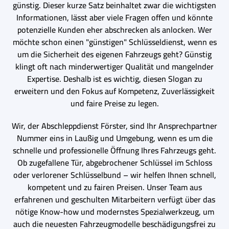
günstig. Dieser kurze Satz beinhaltet zwar die wichtigsten
Informationen, lässt aber viele Fragen offen und könnte
potenzielle Kunden eher abschrecken als anlocken. Wer
möchte schon einen "günstigen" Schlüsseldienst, wenn es
um die Sicherheit des eigenen Fahrzeugs geht? Günstig
klingt oft nach minderwertiger Qualität und mangelnder
Expertise. Deshalb ist es wichtig, diesen Slogan zu
erweitern und den Fokus auf Kompetenz, Zuverlässigkeit
und faire Preise zu legen.
Wir, der Abschleppdienst Förster, sind Ihr Ansprechpartner
Nummer eins in Laußig und Umgebung, wenn es um die
schnelle und professionelle Öffnung Ihres Fahrzeugs geht.
Ob zugefallene Tür, abgebrochener Schlüssel im Schloss
oder verlorener Schlüsselbund – wir helfen Ihnen schnell,
kompetent und zu fairen Preisen. Unser Team aus
erfahrenen und geschulten Mitarbeitern verfügt über das
nötige Know-how und modernstes Spezialwerkzeug, um
auch die neuesten Fahrzeugmodelle beschädigungsfrei zu