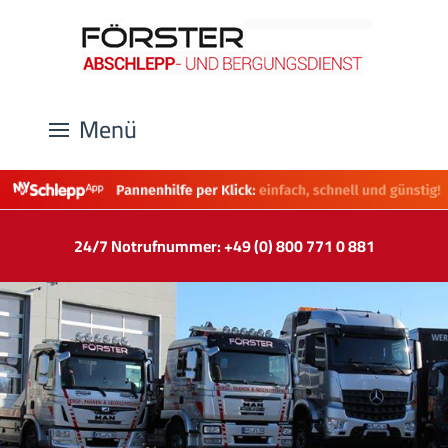
Menü
24/7 Notrufnummer: +49 (0) 800 771 0 881