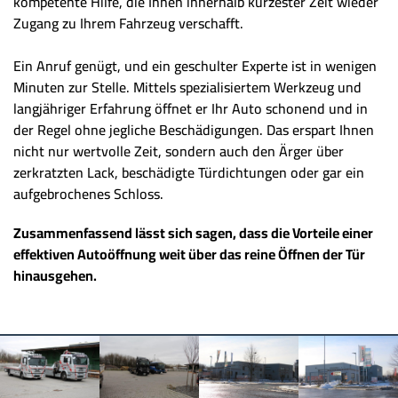
kompetente Hilfe, die Ihnen innerhalb kürzester Zeit wieder
Zugang zu Ihrem Fahrzeug verschafft.
Ein Anruf genügt, und ein geschulter Experte ist in wenigen
Minuten zur Stelle. Mittels spezialisiertem Werkzeug und
langjähriger Erfahrung öffnet er Ihr Auto schonend und in
der Regel ohne jegliche Beschädigungen. Das erspart Ihnen
nicht nur wertvolle Zeit, sondern auch den Ärger über
zerkratzten Lack, beschädigte Türdichtungen oder gar ein
aufgebrochenes Schloss.
Zusammenfassend lässt sich sagen, dass die Vorteile einer
effektiven Autoöffnung weit über das reine Öffnen der Tür
hinausgehen.