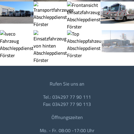
Rufen Sie uns an
Tel.: 034297 77 90 111
Fax: 034297 77 90 113
Öffnungszeiten
Mo. - Fr. 08:00 -17:00 Uhr