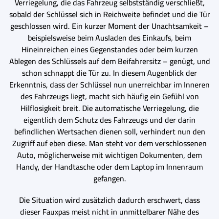
Verriegelung, die das Fahrzeug selbstständig verschließt,
sobald der Schlüssel sich in Reichweite befindet und die Tür
geschlossen wird. Ein kurzer Moment der Unachtsamkeit –
beispielsweise beim Ausladen des Einkaufs, beim
Hineinreichen eines Gegenstandes oder beim kurzen
Ablegen des Schlüssels auf dem Beifahrersitz – genügt, und
schon schnappt die Tür zu. In diesem Augenblick der
Erkenntnis, dass der Schlüssel nun unerreichbar im Inneren
des Fahrzeugs liegt, macht sich häufig ein Gefühl von
Hilflosigkeit breit. Die automatische Verriegelung, die
eigentlich dem Schutz des Fahrzeugs und der darin
befindlichen Wertsachen dienen soll, verhindert nun den
Zugriff auf eben diese. Man steht vor dem verschlossenen
Auto, möglicherweise mit wichtigen Dokumenten, dem
Handy, der Handtasche oder dem Laptop im Innenraum
gefangen.
Die Situation wird zusätzlich dadurch erschwert, dass
dieser Fauxpas meist nicht in unmittelbarer Nähe des