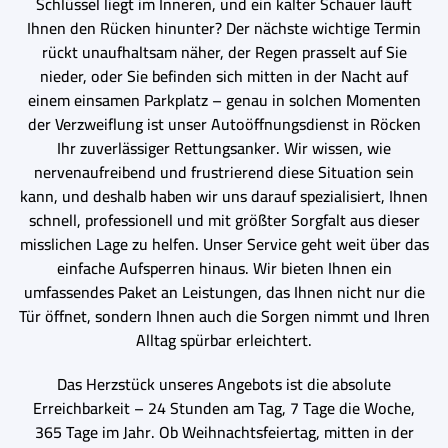
Schlüssel liegt im Inneren, und ein kalter Schauer läuft
Ihnen den Rücken hinunter? Der nächste wichtige Termin
rückt unaufhaltsam näher, der Regen prasselt auf Sie
nieder, oder Sie befinden sich mitten in der Nacht auf
einem einsamen Parkplatz – genau in solchen Momenten
der Verzweiflung ist unser Autoöffnungsdienst in Röcken
Ihr zuverlässiger Rettungsanker. Wir wissen, wie
nervenaufreibend und frustrierend diese Situation sein
kann, und deshalb haben wir uns darauf spezialisiert, Ihnen
schnell, professionell und mit größter Sorgfalt aus dieser
misslichen Lage zu helfen. Unser Service geht weit über das
einfache Aufsperren hinaus. Wir bieten Ihnen ein
umfassendes Paket an Leistungen, das Ihnen nicht nur die
Tür öffnet, sondern Ihnen auch die Sorgen nimmt und Ihren
Alltag spürbar erleichtert.
Das Herzstück unseres Angebots ist die absolute
Erreichbarkeit – 24 Stunden am Tag, 7 Tage die Woche,
365 Tage im Jahr. Ob Weihnachtsfeiertag, mitten in der