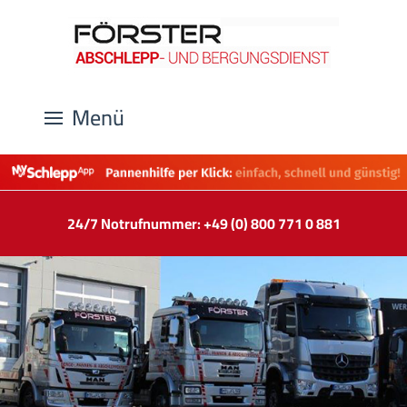
Menü
24/7 Notrufnummer: +49 (0) 800 771 0 881