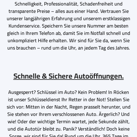
Schnelligkeit, Professionalität, Schadenfreiheit und
transparente Preise – alles aus einer Hand. Vertrauen Sie
unserer langjährigen Erfahrung und unserem erstklassigen
Kundenservice. Speichern Sie unsere Nummer am besten
gleich in Ihrem Telefon ab, damit Sie im Notfall schnell und
unkompliziert Hilfe erhalten. Wir sind für Sie da, wenn Sie
uns brauchen – rund um die Uhr, an jedem Tag des Jahres.
Schnelle & Sichere Autoöffnungen.
Ausgesperrt? Schlüssel im Auto? Kein Problem! In Röcken
ist unser Schlüsseldienst Ihr Retter in der Not! Stellen Sie
sich vor: Mitten in der Nacht, Regen prasselt herunter, und
Sie stehen vor Ihrem verschlossenen Auto. Ärgerlich? Und
wie! Oder der wichtige Termin wartet, jede Sekunde zählt,
und die Autotür bleibt zu. Panik? Verständlich! Doch keine
Sorge, wir sind für Sie da! Rund um die Uhr, 365 Tage im