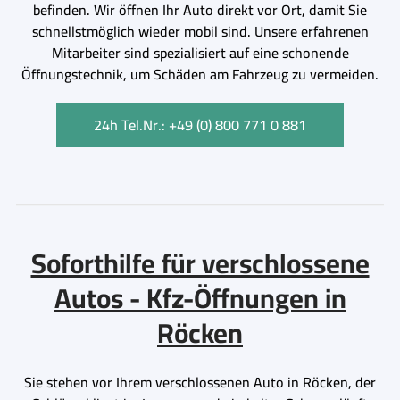
befinden. Wir öffnen Ihr Auto direkt vor Ort, damit Sie
schnellstmöglich wieder mobil sind. Unsere erfahrenen
Mitarbeiter sind spezialisiert auf eine schonende
Öffnungstechnik, um Schäden am Fahrzeug zu vermeiden.
24h Tel.Nr.: +49 (0) 800 771 0 881
Soforthilfe für verschlossene
Autos - Kfz-Öffnungen in
Röcken
Sie stehen vor Ihrem verschlossenen Auto in Röcken, der