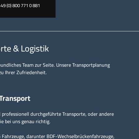
+49 (0) 800 771 0 881
rte & Logistik
eundliches Team zur Seite. Unsere Transportplanung
zu Ihrer Zufriedenheit.
 Transport
professionell durchgeführte Transporte, oder andere
ie bei uns genau richtig.
15 Fahrzeuge, darunter BDF-Wechselbrückenfahrzeuge,