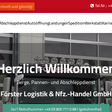
Tel.Nr.: 
Abschleppdienst
Autoöffnung
Leistungen
Spedition
Werkstatt
Karri
Herzlich Willkomme
Berge, Pannen- und Abschleppdienst
Förster Logistik & Nfz.-Handel GmbH
24/7 Notrufnummer: +49 (0) 800 771 0 881 (gebührenfrei)