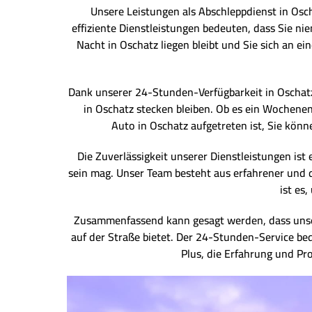
Unsere Leistungen als Abschleppdienst in Osch
effiziente Dienstleistungen bedeuten, dass Sie nie
Nacht in Oschatz liegen bleibt und Sie sich an e
Dank unserer 24-Stunden-Verfügbarkeit in Oschatz s
in Oschatz stecken bleiben. Ob es ein Wochenend
Auto in Oschatz aufgetreten ist, Sie kön
Die Zuverlässigkeit unserer Dienstleistungen ist 
sein mag. Unser Team besteht aus erfahrener und qu
ist es
Zusammenfassend kann gesagt werden, dass unser 
auf der Straße bietet. Der 24-Stunden-Service bed
Plus, die Erfahrung und Pro