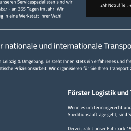
nseren Servicespezialisten sind wir
24h Notruf Tel.: 
hbar - an 365 Tagen im Jahr. Wir
ug in eine Werkstatt Ihrer Wahl.
ür nationale und internationale Transpo
n Leipzig & Umgebung. Es steht Ihnen stets ein erfahrenes und fr
stische Präzisionsarbeit. Wir organisieren für Sie Ihren Transport 
Förster Logistik und
Wenn es um termingerecht und 
Speditionsaufträge geht, sind S
Derzeit zählt unser Fuhrpark 