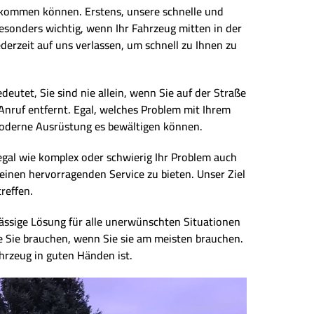
utekommen können. Erstens, unsere schnelle und
 besonders wichtig, wenn Ihr Fahrzeug mitten in der
derzeit auf uns verlassen, um schnell zu Ihnen zu
eutet, Sie sind nie allein, wenn Sie auf der Straße
 Anruf entfernt. Egal, welches Problem mit Ihrem
hmoderne Ausrüstung es bewältigen können.
, egal wie komplex oder schwierig Ihr Problem auch
 einen hervorragenden Service zu bieten. Unser Ziel
reffen.
ässige Lösung für alle unerwünschten Situationen
ie Sie brauchen, wenn Sie sie am meisten brauchen.
ahrzeug in guten Händen ist.