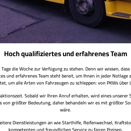
Hoch qualifiziertes und erfahrenes Team
7 Tage die Woche zur Verfügung zu stehen. Denn wir wissen, dass 
rtes und erfahrenes Team steht bereit, um Ihnen in jeder Notlage 
et, um alle Arten von Fahrzeugen zu schleppen: von PKWs über 
aktionszeit. Sobald wir Ihren Anruf erhalten, wird eines unserer 
 uns von größter Bedeutung, daher behandeln wir es mit größter So
wäre.
itere Dienstleistungen an wie Starthilfe, Reifenwechsel, Kraftstof
kompetenten und freundlichen Service zu fairen Preisen.