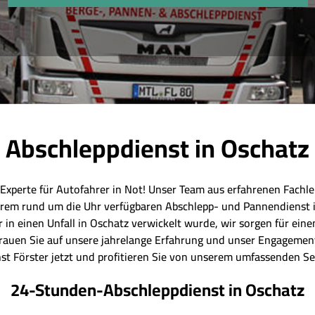
Abschleppdienst in Oschatz
 Experte für Autofahrer in Not! Unser Team aus erfahrenen Fachleu
erem rund um die Uhr verfügbaren Abschlepp- und Pannendienst in
 in einen Unfall in Oschatz verwickelt wurde, wir sorgen für ei
rtrauen Sie auf unsere jahrelange Erfahrung und unser Engagement
st Förster jetzt und profitieren Sie von unserem umfassenden Se
24-Stunden-Abschleppdienst in Oschatz