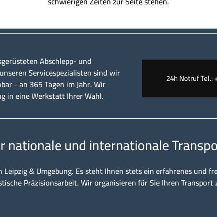
schwierigen Zeiten zur Seite stehen.
sgerüsteten Abschlepp- und
nseren Servicespezialisten sind wir
24h Notruf Tel.: 
hbar - an 365 Tagen im Jahr. Wir
ug in eine Werkstatt Ihrer Wahl.
ür nationale und internationale Transpo
n Leipzig & Umgebung. Es steht Ihnen stets ein erfahrenes und fr
stische Präzisionsarbeit. Wir organisieren für Sie Ihren Transport 