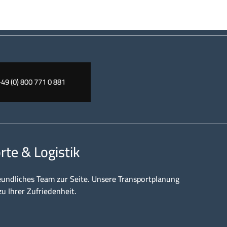
+49 (0) 800 771 0 881
rte & Logistik
eundliches Team zur Seite. Unsere Transportplanung
zu Ihrer Zufriedenheit.