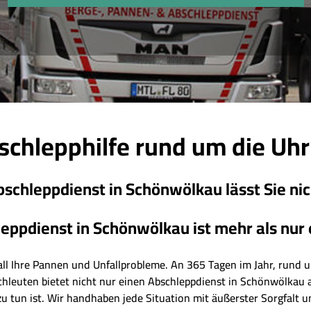
schlepphilfe rund um die Uh
schleppdienst in Schönwölkau lässt Sie nic
eppdienst in Schönwölkau ist mehr als nur ei
r all Ihre Pannen und Unfallprobleme. An 365 Tagen im Jahr, rund um
achleuten bietet nicht nur einen Abschleppdienst in Schönwölkau 
u tun ist. Wir handhaben jede Situation mit äußerster Sorgfalt u