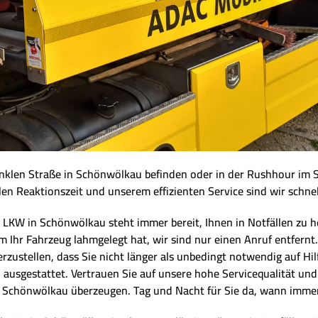
dunklen Straße in Schönwölkau befinden oder in der Rushhour im 
len Reaktionszeit und unserem effizienten Service sind wir schnel
W in Schönwölkau steht immer bereit, Ihnen in Notfällen zu helfe
Ihr Fahrzeug lahmgelegt hat, wir sind nur einen Anruf entfernt.
erzustellen, dass Sie nicht länger als unbedingt notwendig auf H
n ausgestattet. Vertrauen Sie auf unsere hohe Servicequalität u
n Schönwölkau überzeugen. Tag und Nacht für Sie da, wann immer