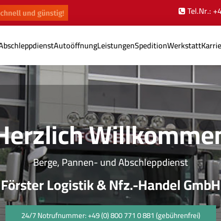
Tel.Nr.: 
Abschleppdienst
Autoöffnung
Leistungen
Spedition
Werkstatt
Karri
Herzlich Willkomme
Berge, Pannen- und Abschleppdienst
Förster Logistik & Nfz.-Handel GmbH
24/7 Notrufnummer: +49 (0) 800 771 0 881 (gebührenfrei)