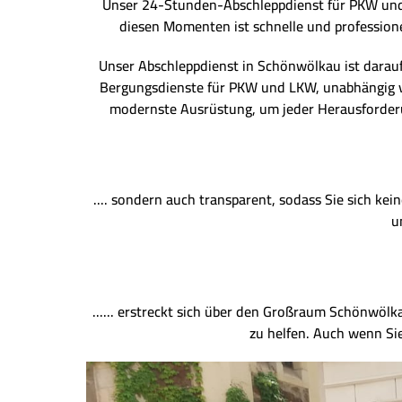
Unser 24-Stunden-Abschleppdienst für PKW und L
diesen Momenten ist schnelle und professionel
Unser Abschleppdienst in Schönwölkau ist darauf 
Bergungsdienste für PKW und LKW, unabhängig v
modernste Ausrüstung, um jeder Herausforderun
.... sondern auch transparent, sodass Sie sich ke
u
...... erstreckt sich über den Großraum Schönwölk
zu helfen. Auch wenn Sie