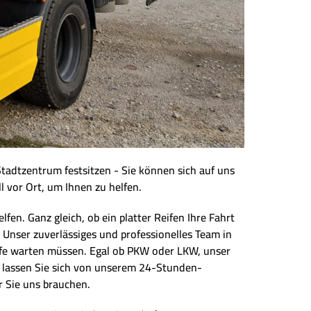
Stadtzentrum festsitzen - Sie können sich auf uns
l vor Ort, um Ihnen zu helfen.
n. Ganz gleich, ob ein platter Reifen Ihre Fahrt
 Unser zuverlässiges und professionelles Team in
ilfe warten müssen. Egal ob PKW oder LKW, unser
nd lassen Sie sich von unserem 24-Stunden-
 Sie uns brauchen.