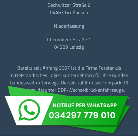
Dechwitzer Straße 8
04463 Großpösna
Niederlassung
Chemnitzer Straße 1
04289 Leipzig
Bereits seit Anfang 2007 ist die Firma Förster als
mittelständisches Logistikunternehmen für Ihre Kunden
bundesweit unterwegs. Derzeit zählt unser Fuhrpark 15
Fahrzeuge, darunter BDF-Wechselbrückenfahrzeuge,
Sattelzugmaschinen mit Tautliner + Sattelkipperfahrzeuge
für den Baustellen-/Linien-/Begegnungs- und
Fernverkehr.