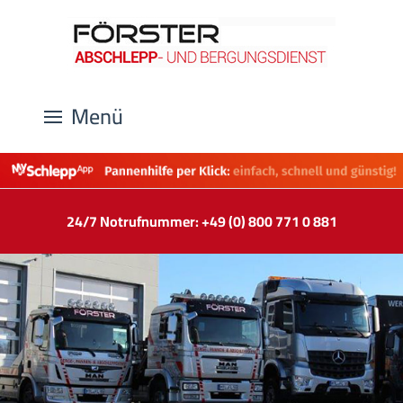
Menü
24/7 Notrufnummer: +49 (0) 800 771 0 881