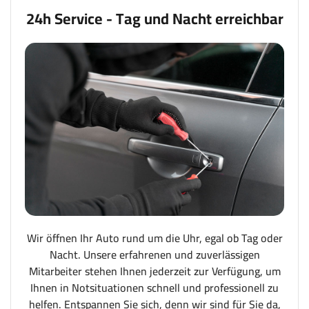
24h Service - Tag und Nacht erreichbar
Wir öffnen Ihr Auto rund um die Uhr, egal ob Tag oder
Nacht. Unsere erfahrenen und zuverlässigen
Mitarbeiter stehen Ihnen jederzeit zur Verfügung, um
Ihnen in Notsituationen schnell und professionell zu
helfen. Entspannen Sie sich, denn wir sind für Sie da,