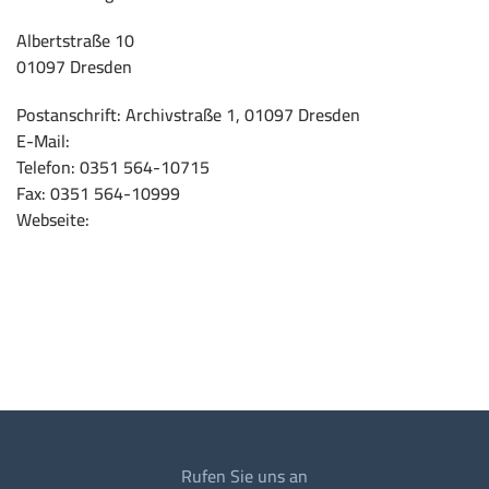
Albertstraße 10
01097 Dresden
Postanschrift: Archivstraße 1, 01097 Dresden
E-Mail:
info.behindertenbeauftragter@sk.sachsen.de
Telefon: 0351 564-10715
Fax: 0351 564-10999
Webseite:
https://www.inklusion.sachsen.de
Rufen Sie uns an