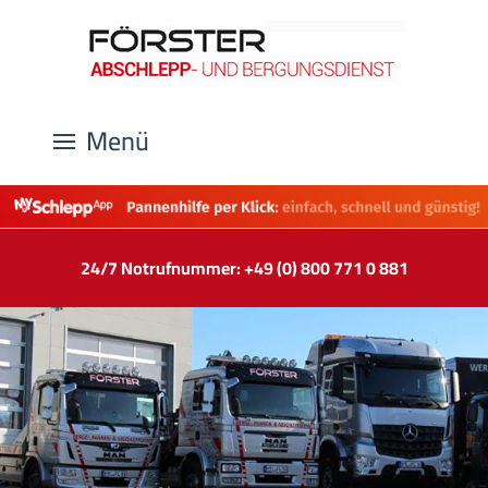
Menü
24/7 Notrufnummer: +49 (0) 800 771 0 881