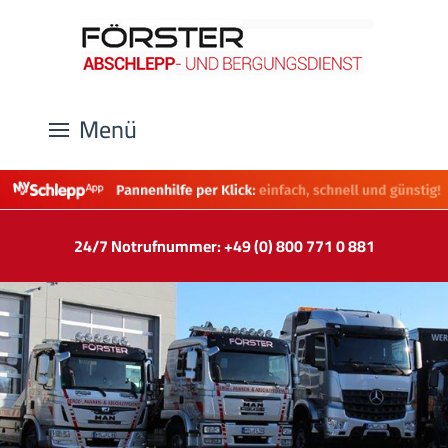
Menü
24/7 Notrufnummer: +49 (0) 800 771 0 881