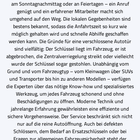
am Sonntagnachmittag oder an Feiertagen – ein Anruf
genügt und ein erfahrener Mitarbeiter macht sich
umgehend auf den Weg. Die lokalen Gegebenheiten sind
bestens bekannt, sodass die Anfahrtszeit so kurz wie
möglich gehalten wird und schnelle Abhilfe geschaffen
werden kann. Die Gründe für eine verschlossene Autotür
sind vielfältig: Der Schlüssel liegt im Fahrzeug, er ist
abgebrochen, die Zentralverriegelung streikt oder vielleicht
wurde der Schlüssel sogar gestohlen. Unabhängig vom
Grund und vom Fahrzeugtyp – vom Kleinwagen über SUVs
und Transporter bis hin zu anderen Modellen – verfügen
die Experten über das nötige Know-how und spezialisiertes
Werkzeug, um jedes Fahrzeug schonend und ohne
Beschädigungen zu öffnen. Moderne Technik und
jahrelange Erfahrung gewährleisten eine effiziente und
sichere Vorgehensweise. Der Service beschränkt sich nicht
nur auf die reine Autoöffnung. Auch bei defekten
Schlössern, dem Bedarf an Ersatzschlüsseln oder bei
Fragen zur allgemeinen Fahrzeugsicherheit steht der