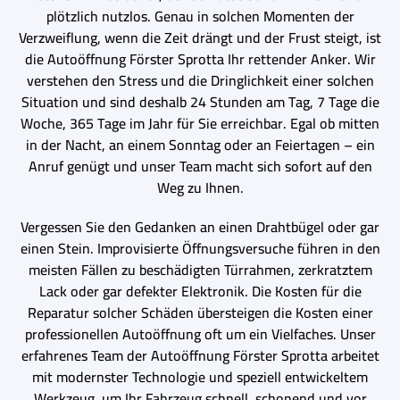
plötzlich nutzlos. Genau in solchen Momenten der
Verzweiflung, wenn die Zeit drängt und der Frust steigt, ist
die Autoöffnung Förster Sprotta Ihr rettender Anker. Wir
verstehen den Stress und die Dringlichkeit einer solchen
Situation und sind deshalb 24 Stunden am Tag, 7 Tage die
Woche, 365 Tage im Jahr für Sie erreichbar. Egal ob mitten
in der Nacht, an einem Sonntag oder an Feiertagen – ein
Anruf genügt und unser Team macht sich sofort auf den
Weg zu Ihnen.
Vergessen Sie den Gedanken an einen Drahtbügel oder gar
einen Stein. Improvisierte Öffnungsversuche führen in den
meisten Fällen zu beschädigten Türrahmen, zerkratztem
Lack oder gar defekter Elektronik. Die Kosten für die
Reparatur solcher Schäden übersteigen die Kosten einer
professionellen Autoöffnung oft um ein Vielfaches. Unser
erfahrenes Team der Autoöffnung Förster Sprotta arbeitet
mit modernster Technologie und speziell entwickeltem
Werkzeug, um Ihr Fahrzeug schnell, schonend und vor