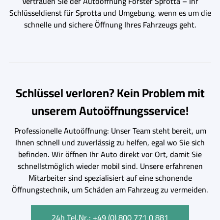
Vertrauen Sie der Autoöffnung Förster Sprotta – Ihr
Schlüsseldienst für Sprotta und Umgebung, wenn es um die
schnelle und sichere Öffnung Ihres Fahrzeugs geht.
Schlüssel verloren? Kein Problem mit
unserem Autoöffnungsservice!
Professionelle Autoöffnung: Unser Team steht bereit, um
Ihnen schnell und zuverlässig zu helfen, egal wo Sie sich
befinden. Wir öffnen Ihr Auto direkt vor Ort, damit Sie
schnellstmöglich wieder mobil sind. Unsere erfahrenen
Mitarbeiter sind spezialisiert auf eine schonende
Öffnungstechnik, um Schäden am Fahrzeug zu vermeiden.
24h Tel.Nr.: +49 (0) 800 771 0 881