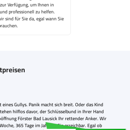
 zur Verfügung, um Ihnen in
und professionell zu helfen.
r sind für Sie da, egal wann Sie
brauchen.
stpreisen
eines Gullys. Panik macht sich breit. Oder das Kind
stehen hilflos davor, der Schlüsselbund in Ihrer Hand
oöffnung Förster Bad Lausick Ihr rettender Anker. Wir
Woche, 365 Tage im Jahr für Sie erreichbar. Egal ob