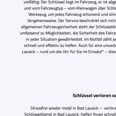
vielfältig: Der Schlüssel liegt im Fahrzeug, er ist 
und vom Fahrzeugtyp – vom Kleinwagen über SUVs u
Werkzeug, um jedes Fahrzeug schonend und ohne 
Vorgehensweise. Der Service beschränkt sich nich
allgemeinen Fahrzeugsicherheit steht der Schlüsseldi
umfassend zu Möglichkeiten, die Sicherheit des Fahr
in jeder Situation gewährleistet. Im Notfall zählt
schnell und effektiv zu helfen. Auch für eine unv
Lausick – rund um die Uhr für Sie im Einsatz!" – die
Schlüssel verloren o
Stressfrei wieder mobil in Bad Lausick – verlor
Schlüsseldienst in Bad Lausick, helfen Ihnen schnel