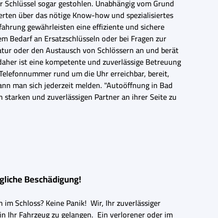
e der Schlüssel sogar gestohlen. Unabhängig vom Grund
rten über das nötige Know-how und spezialisiertes
hrung gewährleisten eine effiziente und sichere
em Bedarf an Ersatzschlüsseln oder bei Fragen zur
aratur oder den Austausch von Schlössern an und berät
daher ist eine kompetente und zuverlässige Betreuung
n Telefonnummer rund um die Uhr erreichbar, bereit,
ann man sich jederzeit melden. "Autoöffnung in Bad
n starken und zuverlässigen Partner an ihrer Seite zu
egliche Beschädigung!
 im Schloss? Keine Panik! Wir, Ihr zuverlässiger
 in Ihr Fahrzeug zu gelangen. Ein verlorener oder im