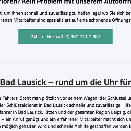
erloren? Kein Problem mit unserem Autoöffn
, um Ihnen schnell und zuverlässig zu helfen, egal wo Sie sich bef
hrenen Mitarbeiter sind spezialisiert auf eine schonende Öffnu
24h Tel.Nr.: +49 (0) 800 771 0 881
Bad Lausick – rund um die Uhr für
 Fahrers. Steht man plötzlich vor seinem Wagen, der Schlüssel un
r Schlüsseldienst in Bad Lausick schnelle und zuverlässige Hilfe
fahrer in Bad Lausick, Kitzen und der gesamten Region Leipzig, di
– ein Anruf genügt und ein erfahrener Mitarbeiter macht sich 
e möglich gehalten wird und schnelle Abhilfe geschaffen werden 