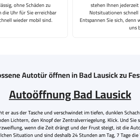
lässig, ohne Schäden zu
stehen Ihnen jederzeit
 die Uhr für Sie erreichbar
Notsituationen schnell 
chnell wieder mobil sind.
Entspannen Sie sich, denn wi
uns 
ssene Autotür öffnen in Bad Lausick zu Fe
Autoöffnung Bad Lausick
ht er aus der Tasche und verschwindet im tiefen, dunklen Schacht 
nden Lichtern, den Knopf der Zentralverriegelung. Klick. Und Sie 
zweiflung, wenn die Zeit drängt und der Frust steigt, ist die Aut
olchen Situation und sind deshalb 24 Stunden am Tag, 7 Tage die 