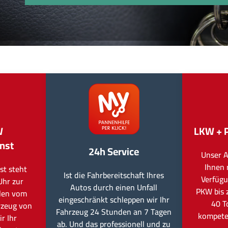
W
LKW + 
nst
24h Service
Unser A
Ihnen 
st steht
Ist die Fahrbereitschaft Ihres
Verfügu
Uhr zur
Autos durch einen Unfall
PKW bis 
llen vom
eingeschränkt schleppen wir Ihr
40 T
rzeug von
Fahrzeug 24 Stunden an 7 Tagen
kompete
r Ihr
ab. Und das professionell und zu