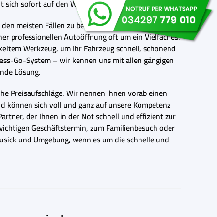
 sich sofort auf den Weg zu Ihnen.
n den meisten Fällen zu beschädigten Türrahmen,
ner professionellen Autoöffnung oft um ein Vielfaches.
ckeltem Werkzeug, um Ihr Fahrzeug schnell, schonend
less-Go-System – wir kennen uns mit allen gängigen
ende Lösung.
iche Preisaufschläge. Wir nennen Ihnen vorab einen
nd können sich voll und ganz auf unsere Kompetenz
rtner, der Ihnen in der Not schnell und effizient zur
m wichtigen Geschäftstermin, zum Familienbesuch oder
Lausick und Umgebung, wenn es um die schnelle und