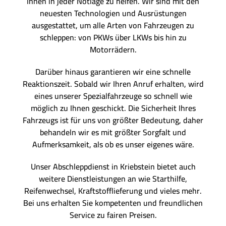
Ihnen in jeder Notlage zu helfen. Wir sind mit den
neuesten Technologien und Ausrüstungen
ausgestattet, um alle Arten von Fahrzeugen zu
schleppen: von PKWs über LKWs bis hin zu
Motorrädern.
Darüber hinaus garantieren wir eine schnelle
Reaktionszeit. Sobald wir Ihren Anruf erhalten, wird
eines unserer Spezialfahrzeuge so schnell wie
möglich zu Ihnen geschickt. Die Sicherheit Ihres
Fahrzeugs ist für uns von größter Bedeutung, daher
behandeln wir es mit größter Sorgfalt und
Aufmerksamkeit, als ob es unser eigenes wäre.
Unser Abschleppdienst in Kriebstein bietet auch
weitere Dienstleistungen an wie Starthilfe,
Reifenwechsel, Kraftstofflieferung und vieles mehr.
Bei uns erhalten Sie kompetenten und freundlichen
Service zu fairen Preisen.