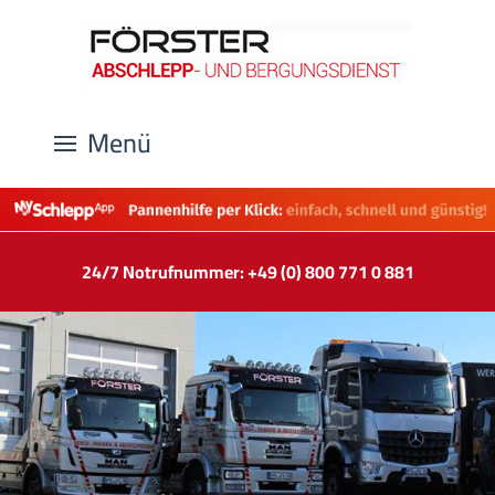
Menü
24/7 Notrufnummer: +49 (0) 800 771 0 881