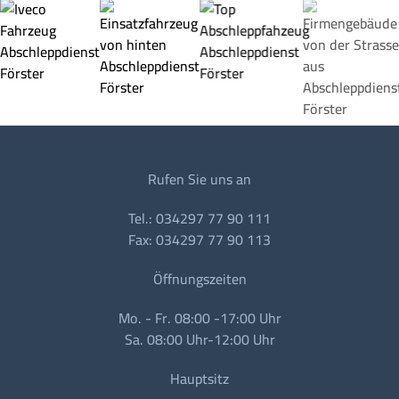
Rufen Sie uns an
Tel.: 034297 77 90 111
Fax: 034297 77 90 113
Öffnungszeiten
Mo. - Fr. 08:00 -17:00 Uhr
Sa. 08:00 Uhr-12:00 Uhr
Hauptsitz