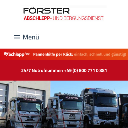
Menü
24/7 Notrufnummer: +49 (0) 800 771 0 881