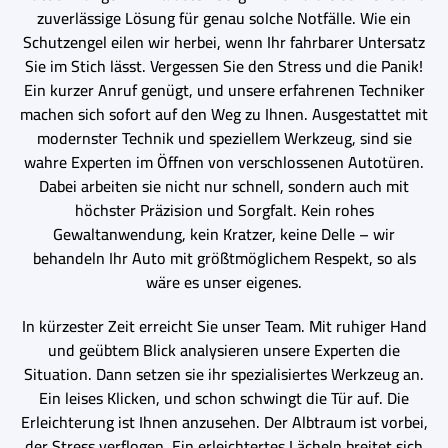
zuverlässige Lösung für genau solche Notfälle. Wie ein
Schutzengel eilen wir herbei, wenn Ihr fahrbarer Untersatz
Sie im Stich lässt. Vergessen Sie den Stress und die Panik!
Ein kurzer Anruf genügt, und unsere erfahrenen Techniker
machen sich sofort auf den Weg zu Ihnen. Ausgestattet mit
modernster Technik und speziellem Werkzeug, sind sie
wahre Experten im Öffnen von verschlossenen Autotüren.
Dabei arbeiten sie nicht nur schnell, sondern auch mit
höchster Präzision und Sorgfalt. Kein rohes
Gewaltanwendung, kein Kratzer, keine Delle – wir
behandeln Ihr Auto mit größtmöglichem Respekt, so als
wäre es unser eigenes.
In kürzester Zeit erreicht Sie unser Team. Mit ruhiger Hand
und geübtem Blick analysieren unsere Experten die
Situation. Dann setzen sie ihr spezialisiertes Werkzeug an.
Ein leises Klicken, und schon schwingt die Tür auf. Die
Erleichterung ist Ihnen anzusehen. Der Albtraum ist vorbei,
der Stress verflogen. Ein erleichtertes Lächeln breitet sich