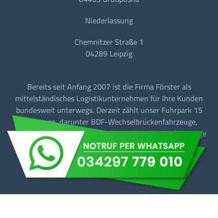
Niederlassung
Chemnitzer Straße 1
04289 Leipzig
Bereits seit Anfang 2007 ist die Firma Förster als
mittelständisches Logistikunternehmen für Ihre Kunden
bundesweit unterwegs. Derzeit zählt unser Fuhrpark 15
Fahrzeuge, darunter BDF-Wechselbrückenfahrzeuge,
Sattelzugmaschinen mit Tautliner + Sattelkipperfahrzeuge
für den Baustellen-/Linien-/Begegnungs- und
Fernverkehr.
Barrierefreiheit
Datenschutz
Impressum