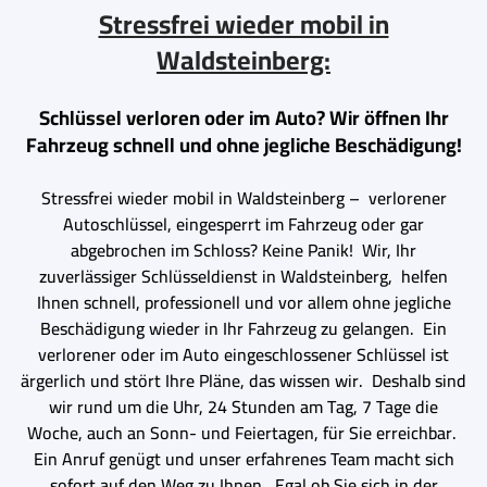
Stressfrei wieder mobil in
Waldsteinberg:
Schlüssel verloren oder im Auto? Wir öffnen Ihr
Fahrzeug schnell und ohne jegliche Beschädigung!
Stressfrei wieder mobil in Waldsteinberg – verlorener
Autoschlüssel, eingesperrt im Fahrzeug oder gar
abgebrochen im Schloss? Keine Panik! Wir, Ihr
zuverlässiger Schlüsseldienst in Waldsteinberg, helfen
Ihnen schnell, professionell und vor allem ohne jegliche
Beschädigung wieder in Ihr Fahrzeug zu gelangen. Ein
verlorener oder im Auto eingeschlossener Schlüssel ist
ärgerlich und stört Ihre Pläne, das wissen wir. Deshalb sind
wir rund um die Uhr, 24 Stunden am Tag, 7 Tage die
Woche, auch an Sonn- und Feiertagen, für Sie erreichbar.
Ein Anruf genügt und unser erfahrenes Team macht sich
sofort auf den Weg zu Ihnen. Egal ob Sie sich in der