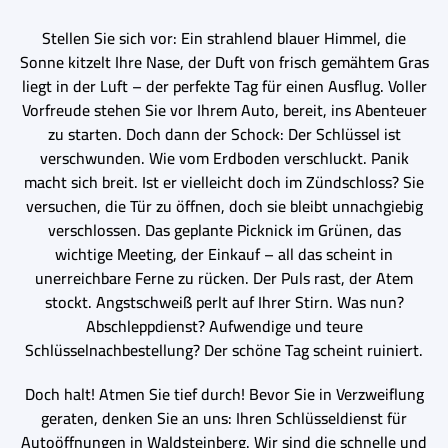
Stellen Sie sich vor: Ein strahlend blauer Himmel, die
Sonne kitzelt Ihre Nase, der Duft von frisch gemähtem Gras
liegt in der Luft – der perfekte Tag für einen Ausflug. Voller
Vorfreude stehen Sie vor Ihrem Auto, bereit, ins Abenteuer
zu starten. Doch dann der Schock: Der Schlüssel ist
verschwunden. Wie vom Erdboden verschluckt. Panik
macht sich breit. Ist er vielleicht doch im Zündschloss? Sie
versuchen, die Tür zu öffnen, doch sie bleibt unnachgiebig
verschlossen. Das geplante Picknick im Grünen, das
wichtige Meeting, der Einkauf – all das scheint in
unerreichbare Ferne zu rücken. Der Puls rast, der Atem
stockt. Angstschweiß perlt auf Ihrer Stirn. Was nun?
Abschleppdienst? Aufwendige und teure
Schlüsselnachbestellung? Der schöne Tag scheint ruiniert.
Doch halt! Atmen Sie tief durch! Bevor Sie in Verzweiflung
geraten, denken Sie an uns: Ihren Schlüsseldienst für
Autoöffnungen in Waldsteinberg. Wir sind die schnelle und