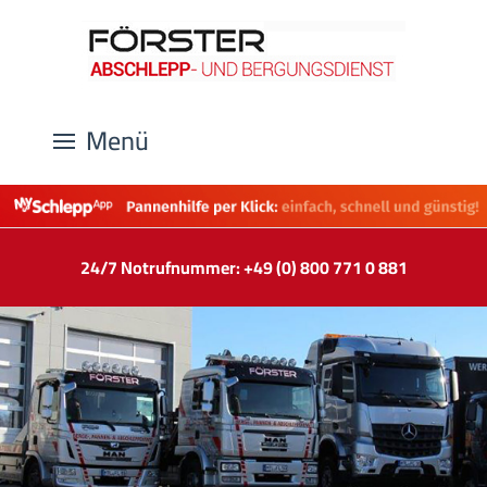
Menü
24/7 Notrufnummer: +49 (0) 800 771 0 881