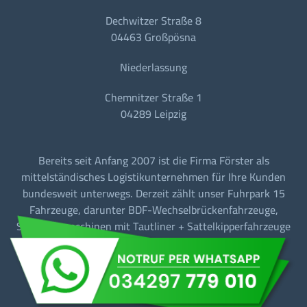
Dechwitzer Straße 8
04463 Großpösna
Niederlassung
Chemnitzer Straße 1
04289 Leipzig
Bereits seit Anfang 2007 ist die Firma Förster als
mittelständisches Logistikunternehmen für Ihre Kunden
bundesweit unterwegs. Derzeit zählt unser Fuhrpark 15
Fahrzeuge, darunter BDF-Wechselbrückenfahrzeuge,
Sattelzugmaschinen mit Tautliner + Sattelkipperfahrzeuge
für den Baustellen-/Linien-/Begegnungs- und
Fernverkehr.