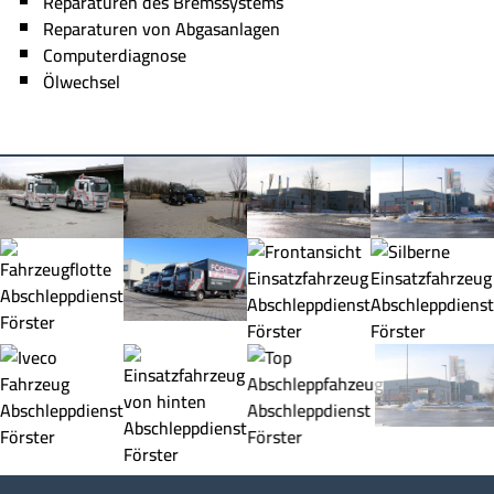
Reparaturen des Bremssystems
Reparaturen von Abgasanlagen
Computerdiagnose
Ölwechsel