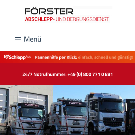
Menü
24/7 Notrufnummer: +49 (0) 800 771 0 881