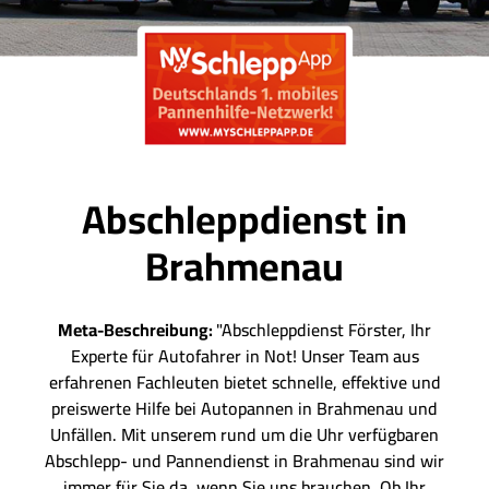
Abschleppdienst in
Brahmenau
Meta-Beschreibung:
"Abschleppdienst Förster, Ihr
Experte für Autofahrer in Not! Unser Team aus
erfahrenen Fachleuten bietet schnelle, effektive und
preiswerte Hilfe bei Autopannen in Brahmenau und
Unfällen. Mit unserem rund um die Uhr verfügbaren
Abschlepp- und Pannendienst in Brahmenau sind wir
immer für Sie da, wenn Sie uns brauchen. Ob Ihr