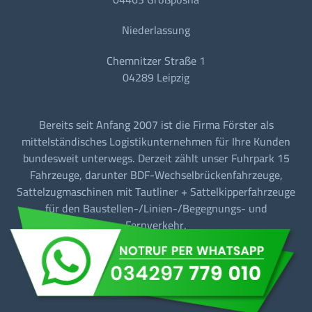
Niederlassung
Chemnitzer Straße 1
04289 Leipzig
Bereits seit Anfang 2007 ist die Firma Förster als
mittelständisches Logistikunternehmen für Ihre Kunden
bundesweit unterwegs. Derzeit zählt unser Fuhrpark 15
Fahrzeuge, darunter BDF-Wechselbrückenfahrzeuge,
Sattelzugmaschinen mit Tautliner + Sattelkipperfahrzeuge
für den Baustellen-/Linien-/Begegnungs- und
Fernverkehr.
Barrierefreiheit
Datenschutz
Impressum