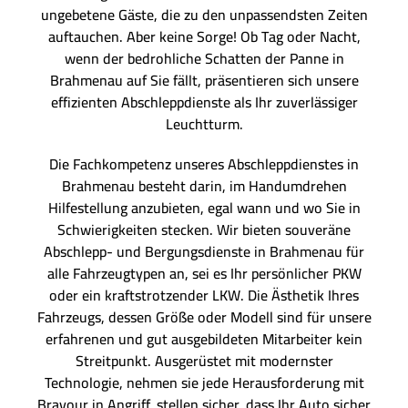
ungebetene Gäste, die zu den unpassendsten Zeiten
auftauchen. Aber keine Sorge! Ob Tag oder Nacht,
wenn der bedrohliche Schatten der Panne in
Brahmenau auf Sie fällt, präsentieren sich unsere
effizienten Abschleppdienste als Ihr zuverlässiger
Leuchtturm.
Die Fachkompetenz unseres Abschleppdienstes in
Brahmenau besteht darin, im Handumdrehen
Hilfestellung anzubieten, egal wann und wo Sie in
Schwierigkeiten stecken. Wir bieten souveräne
Abschlepp- und Bergungsdienste in Brahmenau für
alle Fahrzeugtypen an, sei es Ihr persönlicher PKW
oder ein kraftstrotzender LKW. Die Ästhetik Ihres
Fahrzeugs, dessen Größe oder Modell sind für unsere
erfahrenen und gut ausgebildeten Mitarbeiter kein
Streitpunkt. Ausgerüstet mit modernster
Technologie, nehmen sie jede Herausforderung mit
Bravour in Angriff, stellen sicher, dass Ihr Auto sicher