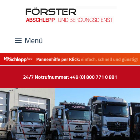
Menü
24/7 Notrufnummer: +49 (0) 800 771 0 881