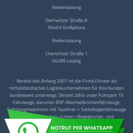
Niederlassung
Dechwitzer Straße 8
04463 Großpösna
Niederlassung
Chemnitzer Straße 1
04289 Leipzig
Bereits seit Anfang 2007 ist die Firma Förster als
mittelständisches Logistikunternehmen für Ihre Kunden
bundesweit unterwegs. Derzeit zählt unser Fuhrpark 15
Fahrzeuge, darunter BDF-Wechselbrückenfahrzeuge,
Sattelzugmaschinen mit Tautliner + Sattelkipperfahrzeuge
für den Baustellen-/Linien-/Begegnungs- und
Fernverkehr.