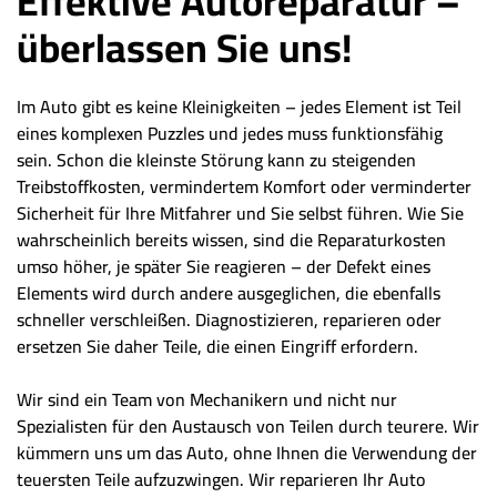
Effektive Autoreparatur –
überlassen Sie uns!
Im Auto gibt es keine Kleinigkeiten – jedes Element ist Teil
eines komplexen Puzzles und jedes muss funktionsfähig
sein. Schon die kleinste Störung kann zu steigenden
Treibstoffkosten, vermindertem Komfort oder verminderter
Sicherheit für Ihre Mitfahrer und Sie selbst führen. Wie Sie
wahrscheinlich bereits wissen, sind die Reparaturkosten
umso höher, je später Sie reagieren – der Defekt eines
Elements wird durch andere ausgeglichen, die ebenfalls
schneller verschleißen. Diagnostizieren, reparieren oder
ersetzen Sie daher Teile, die einen Eingriff erfordern.
Wir sind ein Team von Mechanikern und nicht nur
Spezialisten für den Austausch von Teilen durch teurere. Wir
kümmern uns um das Auto, ohne Ihnen die Verwendung der
teuersten Teile aufzuzwingen. Wir reparieren Ihr Auto