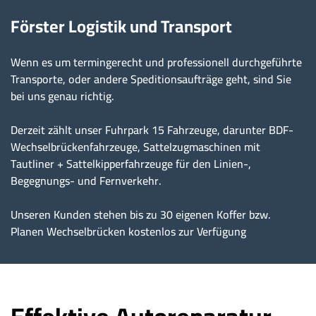
Förster Logistik und Transport
Wenn es um termingerecht und professionell durchgeführte
Transporte, oder andere Speditionsaufträge geht, sind Sie
bei uns genau richtig.
Derzeit zählt unser Fuhrpark 15 Fahrzeuge, darunter BDF-
Wechselbrückenfahrzeuge, Sattelzugmaschinen mit
Tautliner + Sattelkipperfahrzeuge für den Linien-,
Begegnungs- und Fernverkehr.
Unseren Kunden stehen bis zu 30 eigenen Koffer bzw.
Planen Wechselbrücken kostenlos zur Verfügung