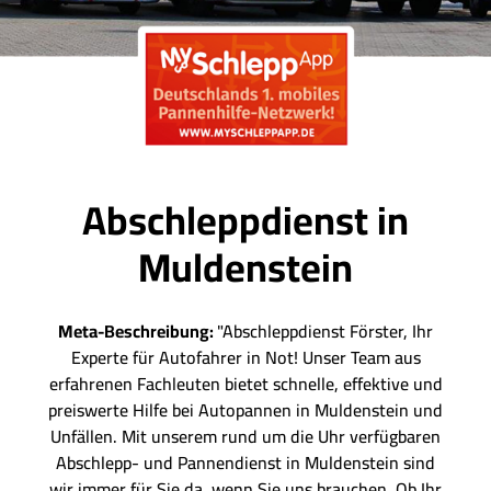
Abschleppdienst in
Muldenstein
Meta-Beschreibung:
"Abschleppdienst Förster, Ihr
Experte für Autofahrer in Not! Unser Team aus
erfahrenen Fachleuten bietet schnelle, effektive und
preiswerte Hilfe bei Autopannen in Muldenstein und
Unfällen. Mit unserem rund um die Uhr verfügbaren
Abschlepp- und Pannendienst in Muldenstein sind
wir immer für Sie da, wenn Sie uns brauchen. Ob Ihr