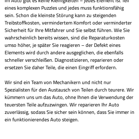
Im Auto gibt es keine Kleinigkeiten – jedes Element ist Teil
eines komplexen Puzzles und jedes muss funktionsfähig
sein. Schon die kleinste Störung kann zu steigenden
Treibstoffkosten, vermindertem Komfort oder verminderter
Sicherheit für Ihre Mitfahrer und Sie selbst führen. Wie Sie
wahrscheinlich bereits wissen, sind die Reparaturkosten
umso höher, je später Sie reagieren – der Defekt eines
Elements wird durch andere ausgeglichen, die ebenfalls
schneller verschleißen. Diagnostizieren, reparieren oder
ersetzen Sie daher Teile, die einen Eingriff erfordern.
Wir sind ein Team von Mechanikern und nicht nur
Spezialisten für den Austausch von Teilen durch teurere. Wir
kümmern uns um das Auto, ohne Ihnen die Verwendung der
teuersten Teile aufzuzwingen. Wir reparieren Ihr Auto
zuverlässig, sodass Sie sicher sein können, dass Sie immer in
ein funktionierendes Auto steigen.