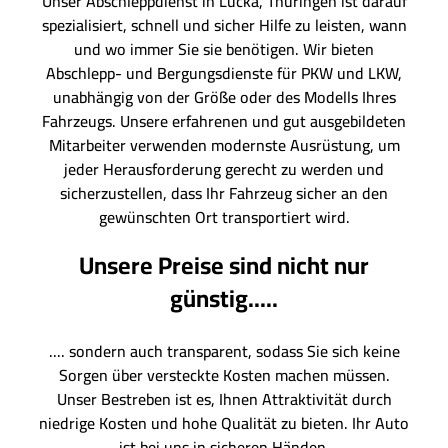
Unser Abschleppdienst in Lucka, Thüringen ist darauf
spezialisiert, schnell und sicher Hilfe zu leisten, wann
und wo immer Sie sie benötigen. Wir bieten
Abschlepp- und Bergungsdienste für PKW und LKW,
unabhängig von der Größe oder des Modells Ihres
Fahrzeugs. Unsere erfahrenen und gut ausgebildeten
Mitarbeiter verwenden modernste Ausrüstung, um
jeder Herausforderung gerecht zu werden und
sicherzustellen, dass Ihr Fahrzeug sicher an den
gewünschten Ort transportiert wird.
Unsere Preise sind nicht nur
günstig.....
.... sondern auch transparent, sodass Sie sich keine
Sorgen über versteckte Kosten machen müssen.
Unser Bestreben ist es, Ihnen Attraktivität durch
niedrige Kosten und hohe Qualität zu bieten. Ihr Auto
ist bei uns in sicheren Händen.