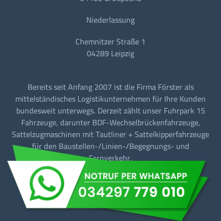
Niederlassung
Chemnitzer Straße 1
04289 Leipzig
Bereits seit Anfang 2007 ist die Firma Förster als
mittelständisches Logistikunternehmen für Ihre Kunden
bundesweit unterwegs. Derzeit zählt unser Fuhrpark 15
Fahrzeuge, darunter BDF-Wechselbrückenfahrzeuge,
Sattelzugmaschinen mit Tautliner + Sattelkipperfahrzeuge
für den Baustellen-/Linien-/Begegnungs- und
Fernverkehr.
Barrierefreiheit
Datenschutz
Impressum