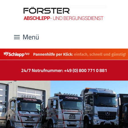
Menü
24/7 Notrufnummer: +49 (0) 800 771 0 881