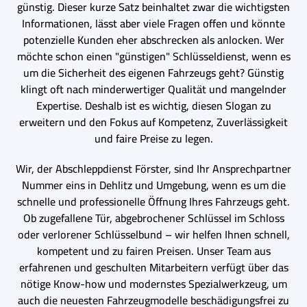
günstig. Dieser kurze Satz beinhaltet zwar die wichtigsten
Informationen, lässt aber viele Fragen offen und könnte
potenzielle Kunden eher abschrecken als anlocken. Wer
möchte schon einen "günstigen" Schlüsseldienst, wenn es
um die Sicherheit des eigenen Fahrzeugs geht? Günstig
klingt oft nach minderwertiger Qualität und mangelnder
Expertise. Deshalb ist es wichtig, diesen Slogan zu
erweitern und den Fokus auf Kompetenz, Zuverlässigkeit
und faire Preise zu legen.
Wir, der Abschleppdienst Förster, sind Ihr Ansprechpartner
Nummer eins in Dehlitz und Umgebung, wenn es um die
schnelle und professionelle Öffnung Ihres Fahrzeugs geht.
Ob zugefallene Tür, abgebrochener Schlüssel im Schloss
oder verlorener Schlüsselbund – wir helfen Ihnen schnell,
kompetent und zu fairen Preisen. Unser Team aus
erfahrenen und geschulten Mitarbeitern verfügt über das
nötige Know-how und modernstes Spezialwerkzeug, um
auch die neuesten Fahrzeugmodelle beschädigungsfrei zu