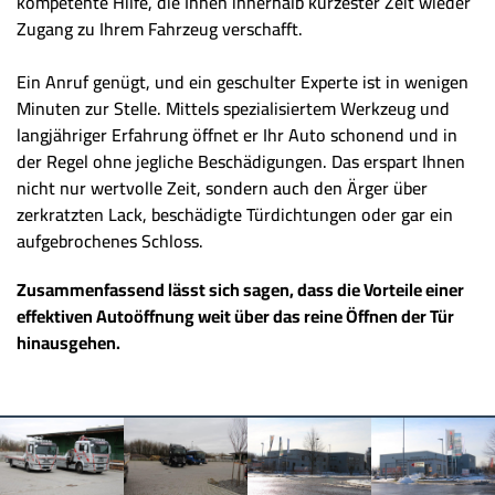
kompetente Hilfe, die Ihnen innerhalb kürzester Zeit wieder
Zugang zu Ihrem Fahrzeug verschafft.
Ein Anruf genügt, und ein geschulter Experte ist in wenigen
Minuten zur Stelle. Mittels spezialisiertem Werkzeug und
langjähriger Erfahrung öffnet er Ihr Auto schonend und in
der Regel ohne jegliche Beschädigungen. Das erspart Ihnen
nicht nur wertvolle Zeit, sondern auch den Ärger über
zerkratzten Lack, beschädigte Türdichtungen oder gar ein
aufgebrochenes Schloss.
Zusammenfassend lässt sich sagen, dass die Vorteile einer
effektiven Autoöffnung weit über das reine Öffnen der Tür
hinausgehen.