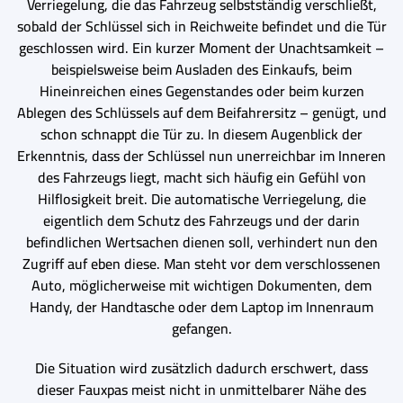
Verriegelung, die das Fahrzeug selbstständig verschließt,
sobald der Schlüssel sich in Reichweite befindet und die Tür
geschlossen wird. Ein kurzer Moment der Unachtsamkeit –
beispielsweise beim Ausladen des Einkaufs, beim
Hineinreichen eines Gegenstandes oder beim kurzen
Ablegen des Schlüssels auf dem Beifahrersitz – genügt, und
schon schnappt die Tür zu. In diesem Augenblick der
Erkenntnis, dass der Schlüssel nun unerreichbar im Inneren
des Fahrzeugs liegt, macht sich häufig ein Gefühl von
Hilflosigkeit breit. Die automatische Verriegelung, die
eigentlich dem Schutz des Fahrzeugs und der darin
befindlichen Wertsachen dienen soll, verhindert nun den
Zugriff auf eben diese. Man steht vor dem verschlossenen
Auto, möglicherweise mit wichtigen Dokumenten, dem
Handy, der Handtasche oder dem Laptop im Innenraum
gefangen.
Die Situation wird zusätzlich dadurch erschwert, dass
dieser Fauxpas meist nicht in unmittelbarer Nähe des