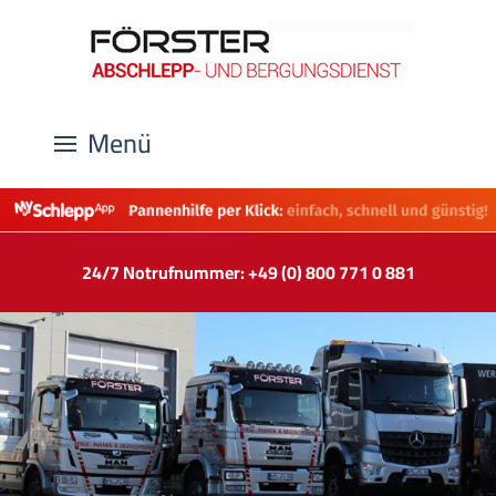
Menü
24/7 Notrufnummer: +49 (0) 800 771 0 881