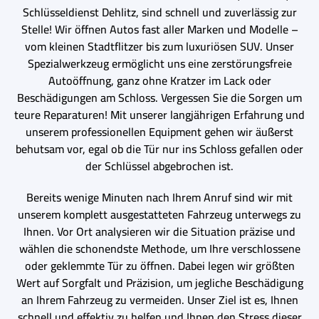
Schlüsseldienst Dehlitz, sind schnell und zuverlässig zur
Stelle! Wir öffnen Autos fast aller Marken und Modelle –
vom kleinen Stadtflitzer bis zum luxuriösen SUV. Unser
Spezialwerkzeug ermöglicht uns eine zerstörungsfreie
Autoöffnung, ganz ohne Kratzer im Lack oder
Beschädigungen am Schloss. Vergessen Sie die Sorgen um
teure Reparaturen! Mit unserer langjährigen Erfahrung und
unserem professionellen Equipment gehen wir äußerst
behutsam vor, egal ob die Tür nur ins Schloss gefallen oder
der Schlüssel abgebrochen ist.
Bereits wenige Minuten nach Ihrem Anruf sind wir mit
unserem komplett ausgestatteten Fahrzeug unterwegs zu
Ihnen. Vor Ort analysieren wir die Situation präzise und
wählen die schonendste Methode, um Ihre verschlossene
oder geklemmte Tür zu öffnen. Dabei legen wir größten
Wert auf Sorgfalt und Präzision, um jegliche Beschädigung
an Ihrem Fahrzeug zu vermeiden. Unser Ziel ist es, Ihnen
schnell und effektiv zu helfen und Ihnen den Stress dieser