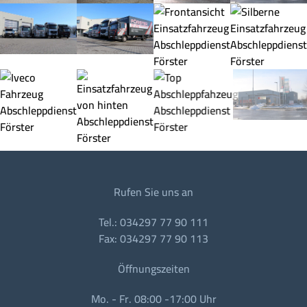
Rufen Sie uns an
Tel.: 034297 77 90 111
Fax: 034297 77 90 113
Öffnungszeiten
Mo. - Fr. 08:00 -17:00 Uhr