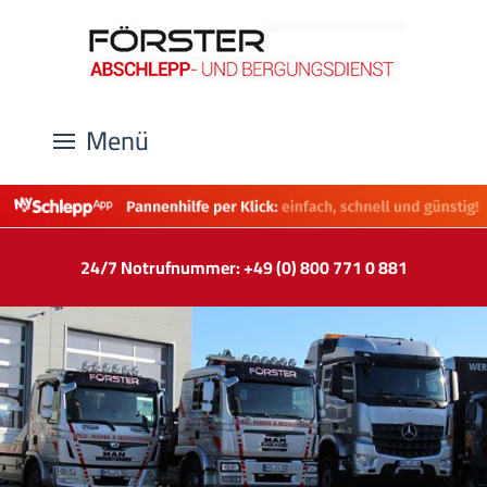
Menü
24/7 Notrufnummer: +49 (0) 800 771 0 881