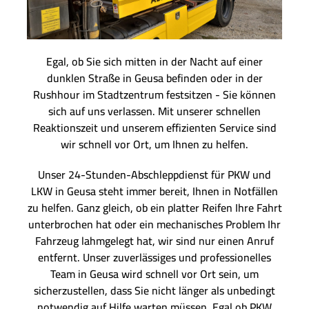
Egal, ob Sie sich mitten in der Nacht auf einer
dunklen Straße in Geusa befinden oder in der
Rushhour im Stadtzentrum festsitzen - Sie können
sich auf uns verlassen. Mit unserer schnellen
Reaktionszeit und unserem effizienten Service sind
wir schnell vor Ort, um Ihnen zu helfen.
Unser 24-Stunden-Abschleppdienst für PKW und
LKW in Geusa steht immer bereit, Ihnen in Notfällen
zu helfen. Ganz gleich, ob ein platter Reifen Ihre Fahrt
unterbrochen hat oder ein mechanisches Problem Ihr
Fahrzeug lahmgelegt hat, wir sind nur einen Anruf
entfernt. Unser zuverlässiges und professionelles
Team in Geusa wird schnell vor Ort sein, um
sicherzustellen, dass Sie nicht länger als unbedingt
notwendig auf Hilfe warten müssen. Egal ob PKW