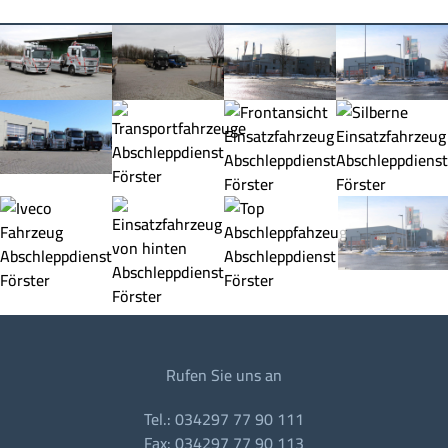
Rufen Sie uns an
Tel.: 034297 77 90 111
Fax: 034297 77 90 113