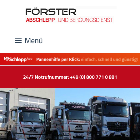
Menü
24/7 Notrufnummer: +49 (0) 800 771 0 881