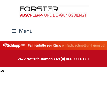
Menü
24/7 Notrufnummer: +49 (0) 800 771 0 881